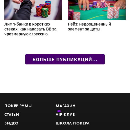
Лимп-банки в коротких
Рейз: недооцененный
стеках: как наказать BB за
элемент защиты
чрезмерную агрессию
БОЛЬШЕ ПУБЛИКАЦИЙ...
ПОКЕР РУМЫ
МАГАЗИН
СТАТЬИ
VIP
-КЛУБ
ВИДЕО
ШКОЛА ПОКЕРА