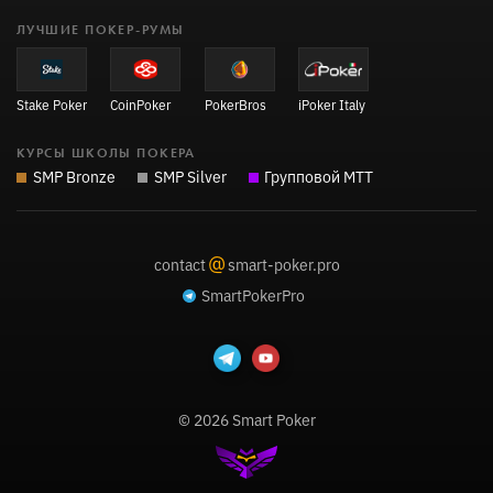
ЛУЧШИЕ ПОКЕР-РУМЫ
Stake Poker
CoinPoker
PokerBros
iPoker Italy
КУРСЫ ШКОЛЫ ПОКЕРА
SMP Bronze
SMP Silver
Групповой MTT
@
contact
smart-poker.pro
SmartPokerPro
© 2026 Smart Poker