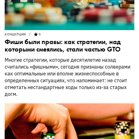
КОНЦЕПЦИИ
5
Фиши были правы: как стратегии, над
которыми смеялись, стали частью GTO
Многие стратегии, которые десятилетие назад
считались «фишными», сегодня признаны солверами
как оптимальные или вполне жизнеспособные в
определенных ситуациях, что напоминает: не стоит
отметать нестандартные ходы только из-за старых
догм.