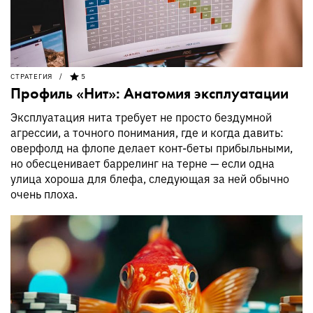
СТРАТЕГИЯ
5
Профиль «Нит»: Анатомия эксплуатации
Эксплуатация нита требует не просто бездумной
агрессии, а точного понимания, где и когда давить:
оверфолд на флопе делает конт-беты прибыльными,
но обесценивает баррелинг на терне — если одна
улица хороша для блефа, следующая за ней обычно
очень плоха.