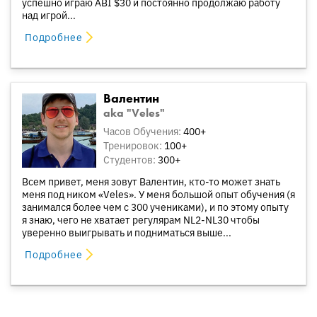
успешно играю ABI $30 и постоянно продолжаю работу
над игрой...
Подробнее
Валентин
aka "Veles"
Часов Обучения:
400+
Тренировок:
100+
Студентов:
300+
Всем привет, меня зовут Валентин, кто-то может знать
меня под ником «Veles». У меня большой опыт обучения (я
занимался более чем с 300 учениками), и по этому опыту
я знаю, чего не хватает регулярам NL2-NL30 чтобы
уверенно выигрывать и подниматься выше...
Подробнее