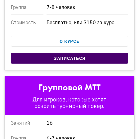
Группа
7-8 человек
Стоимость
Бесплатно, или $150 за курс
О КУРСЕ
ЗАПИСАТЬСЯ
Групповой MTT
Для игроков, которые хотят
освоить турнирный покер.
Занятий
16
Группа
6-7 человек