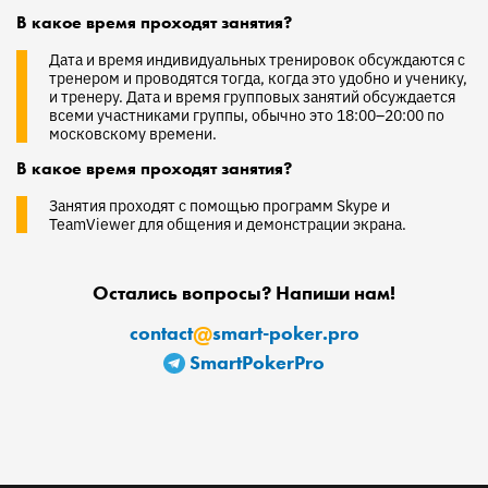
В какое время проходят занятия?
Дата и время индивидуальных тренировок обсуждаются с
тренером и проводятся тогда, когда это удобно и ученику,
и тренеру. Дата и время групповых занятий обсуждается
всеми участниками группы, обычно это 18:00–20:00 по
московскому времени.
В какое время проходят занятия?
Занятия проходят с помощью программ Skype и
TeamViewer для общения и демонстрации экрана.
Остались вопросы? Напиши нам!
@
contact
smart-poker.pro
SmartPokerPro