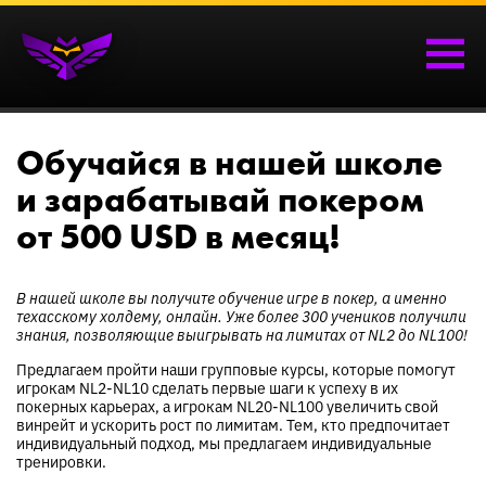
Обучайся в нашей школе
и зарабатывай покером
от 500 USD в месяц!
В нашей школе вы получите обучение игре в покер, а именно
техасскому холдему, онлайн. Уже более 300 учеников получили
знания, позволяющие выигрывать на лимитах от NL2 до NL100!
Предлагаем пройти наши групповые курсы, которые помогут
игрокам NL2-NL10 сделать первые шаги к успеху в их
покерных карьерах, а игрокам NL20-NL100 увеличить свой
винрейт и ускорить рост по лимитам. Тем, кто предпочитает
индивидуальный подход, мы предлагаем индивидуальные
тренировки.