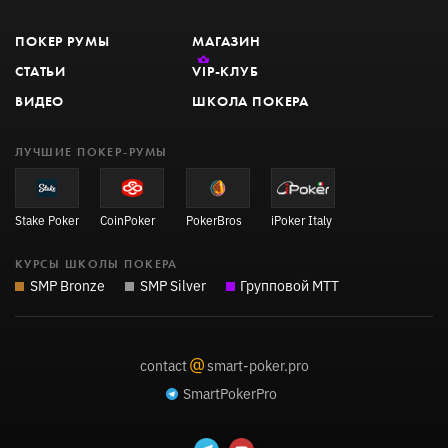
ПОКЕР РУМЫ
МАГАЗИН
СТАТЬИ
VIP
-КЛУБ
ВИДЕО
ШКОЛА ПОКЕРА
ЛУЧШИЕ ПОКЕР-РУМЫ
Stake Poker
CoinPoker
PokerBros
iPoker Italy
КУРСЫ ШКОЛЫ ПОКЕРА
SMP Bronze
SMP Silver
Групповой MTT
@
contact
smart-poker.pro
SmartPokerPro