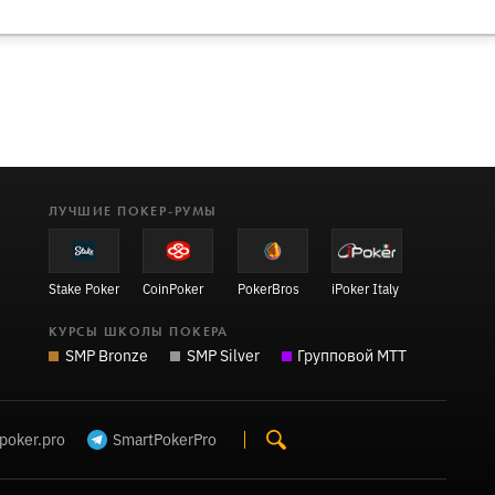
ЛУЧШИЕ ПОКЕР-РУМЫ
Stake Poker
CoinPoker
PokerBros
iPoker Italy
КУРСЫ ШКОЛЫ ПОКЕРА
SMP Bronze
SMP Silver
Групповой MTT
poker.pro
SmartPokerPro