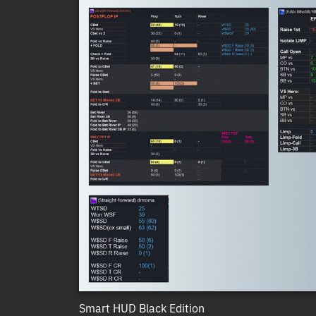
Smart HUD Black Edition