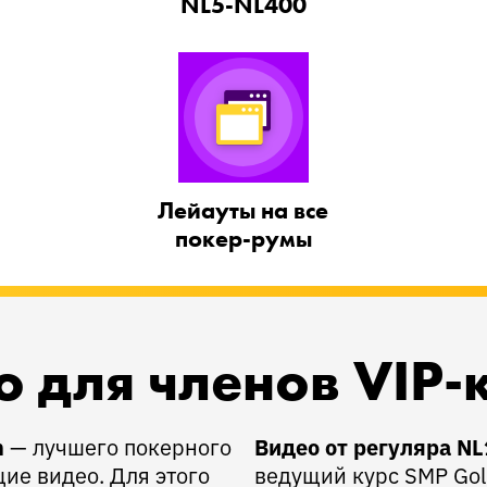
NL5-NL400
Лейауты на все
покер-румы
о для членов VIP-
m
— лучшего покерного
Видео от регуляра NL
ие видео. Для этого
ведущий курс SMP Gol