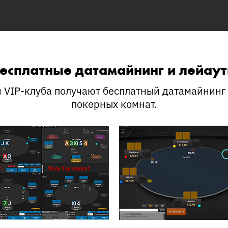
есплатные датамайнинг и лейау
и VIP-клуба получают бесплатный датамайнинг 
покерных комнат.