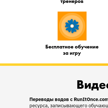
тренеров
Бесплатное обучение
за игру
Виде
Переводы водов с RunItOnce.co
ресурса, записывающего обучающ