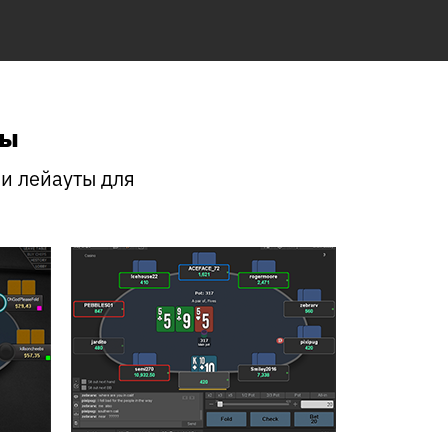
ты
и лейауты для