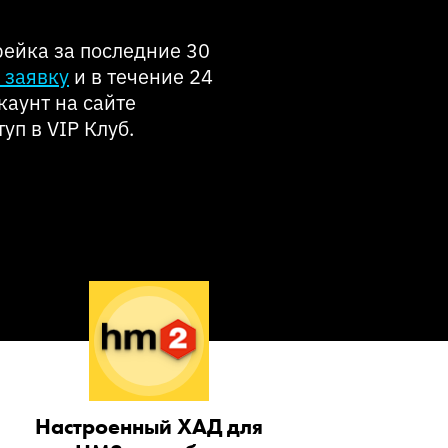
рейка за последние 30
 заявку
и в течение 24
каунт на сайте
уп в VIP Клуб.
Настроенный ХАД для