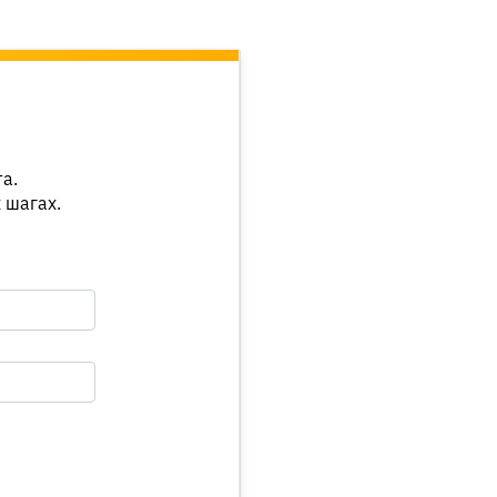
а.
 шагах.