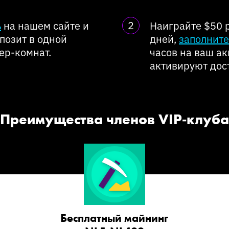
ь
на нашем сайте и
Наиграйте $50 
позит в одной
дней,
заполните
ер-комнат.
часов на ваш ак
активируют дост
Преимущества членов VIP‑клуба
Бесплатный майнинг