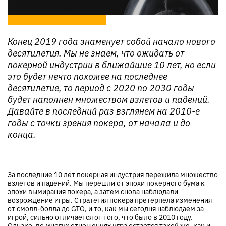
Конец 2019 года знаменует собой начало нового
десятилетия. Мы не знаем, что ожидать от
покерной индустрии в ближайшие 10 лет, но если
это будет нечто похожее на последнее
десятилетие, то период с 2020 по 2030 годы
будет наполнен множеством взлетов и падений.
Давайте в последний раз взглянем на 2010-е
годы с точки зрения покера, от начала и до
конца.
За последние 10 лет покерная индустрия пережила множество
взлетов и падений. Мы перешли от эпохи покерного бума к
эпохи вымирания покера, а затем снова наблюдали
возрождение игры. Стратегия покера претерпела изменения
от смолл-болла до GTO, и то, как мы сегодня наблюдаем за
игрой, сильно отличается от того, что было в 2010 году.
Однако, во многих отношениях игра остается такой же, как и