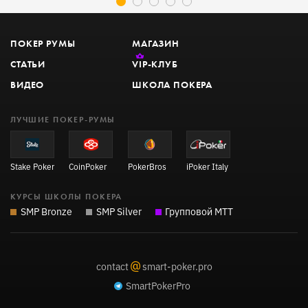
ПОКЕР РУМЫ
МАГАЗИН
СТАТЬИ
VIP
-КЛУБ
ВИДЕО
ШКОЛА ПОКЕРА
ЛУЧШИЕ ПОКЕР-РУМЫ
Stake Poker
CoinPoker
PokerBros
iPoker Italy
КУРСЫ ШКОЛЫ ПОКЕРА
SMP Bronze
SMP Silver
Групповой MTT
@
contact
smart-poker.pro
SmartPokerPro