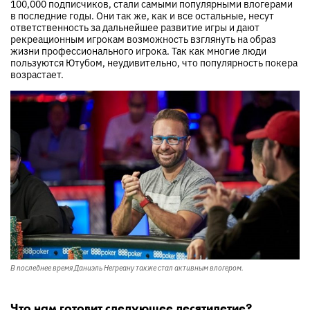
100,000 подписчиков, стали самыми популярными влогерами
в последние годы. Они так же, как и все остальные, несут
ответственность за дальнейшее развитие игры и дают
рекреационным игрокам возможность взглянуть на образ
жизни профессионального игрока. Так как многие люди
пользуются Ютубом, неудивительно, что популярность покера
возрастает.
В последнее время Даниэль Негреану также стал активным влогером.
Что нам готовит следующее десятилетие?