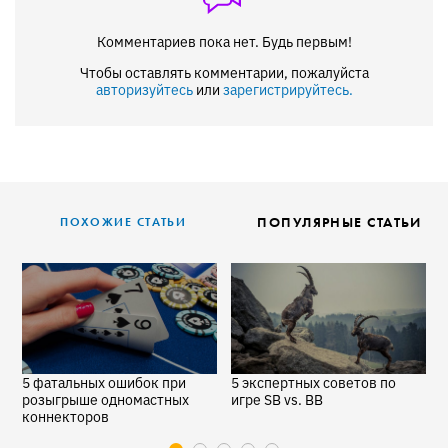
Комментариев пока нет. Будь первым!
Чтобы оставлять комментарии, пожалуйста
авторизуйтесь
или
зарегистрируйтесь.
ПОПУЛЯРНЫЕ СТАТЬИ
ПОХОЖИЕ СТАТЬИ
о
5 фатальных ошибок при
5 экспертных советов по
К
розыгрыше одномастных
игре SB vs. BB
к
коннекторов