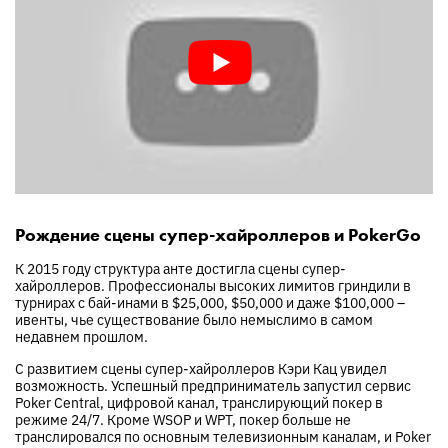
Рождение сцены супер-хайроллеров и PokerGo
К 2015 году структура анте достигла сцены супер-
хайроллеров. Профессионалы высоких лимитов гриндили в
турнирах с бай-инами в $25,000, $50,000 и даже $100,000 –
ивенты, чье существование было немыслимо в самом
недавнем прошлом.
С развитием сцены супер-хайроллеров Кэри Кац увидел
возможность. Успешный предприниматель запустил сервис
Poker Central, цифровой канал, транслирующий покер в
режиме 24/7. Кроме WSOP и WPT, покер больше не
транслировался по основным телевизионным каналам, и Poker