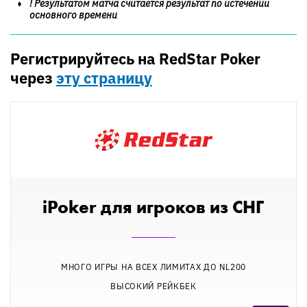
! Результатом матча считается результат по истечении
основного времени
Регистрируйтесь на RedStar Poker
через
эту страницу
iPoker для игроков из СНГ
МНОГО ИГРЫ НА ВСЕХ ЛИМИТАХ ДО NL200
ВЫСОКИЙ РЕЙКБЕК