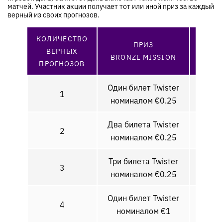
матчей. Участник акции получает тот или иной приз за каждый
верный из своих прогнозов.
КОЛИЧЕСТВО
ПРИЗ
ВЕРНЫХ
BRONZE MISSION
SILV
ПРОГНОЗОВ
Один билет Twister
Два б
1
номиналом €0.25
номи
Два билета Twister
Один 
2
номиналом €0.25
ном
Три билета Twister
Один 
3
номиналом €0.25
ном
Один билет Twister
Один 
4
номиналом €1
ном