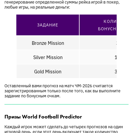
генерирование определенной суммы рейка игрой в покер,
любые игры, на реальные деньги:
КОЛИЧЕСТВ
ЗАДАНИЕ
БОНУСНЫХ ОЧ
Bronze Mission
30
Silver Mission
100
Gold Mission
300
Оставленный вами прогноз на матч ЧМ-2026 считается
зарегистрированным только после того, как вы выполните
задание по бонусным очкам.
Призы World Football Predictor
Каждый игрок может сделать до четырех прогнозов на один
игровой день, если этот день включает такое количество