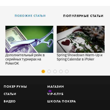
ПОПУЛЯРНЫЕ СТАТЬИ
ПОХОЖИЕ СТАТЬИ
Дополнительный рейк в
Spring Showdown Warm-Up и
G
серийных турнирах на
Spring Calendar в iPoker
з
PokerOK
ПОКЕР РУМЫ
МАГАЗИН
СТАТЬИ
VIP
-КЛУБ
ВИДЕО
ШКОЛА ПОКЕРА