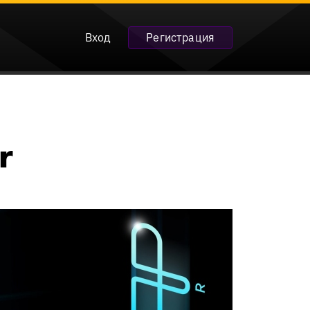
Вход
Регистрация
r