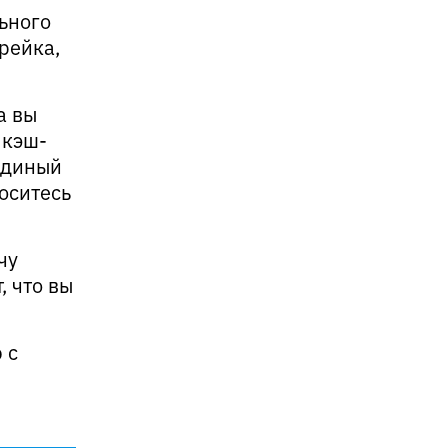
ьного
рейка,
а вы
 кэш-
 единый
оситесь
чу
, что вы
 с