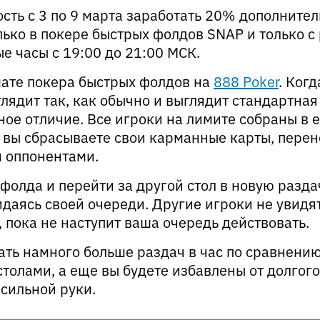
сть с 3 по 9 марта заработать 20% дополнител
лько в покере быстрых фолдов SNAP и только с 
е часы с 19:00 до 21:00 МСК.
ате покера быстрых фолдов на
888 Poker
. Когд
ыглядит так, как обычно и выглядит стандартная
ное отличие. Все игроки на лимите собраны в
а вы сбрасываете свои карманные карты, перен
и оппонентами.
фолда и перейти за другой стол в новую разда
даясь своей очереди. Другие игроки не увидят
 пока не наступит ваша очередь действовать.
ать намного больше раздач в час по сравнению
толами, а еще вы будете избавлены от долгого
сильной руки.