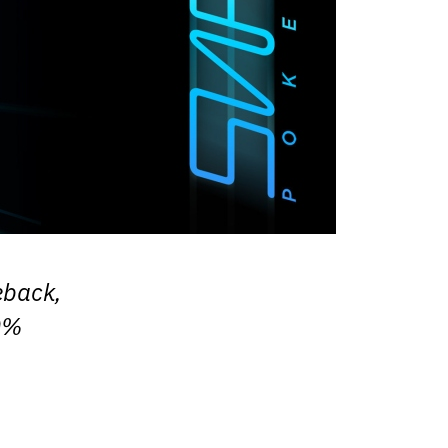
eback,
0%