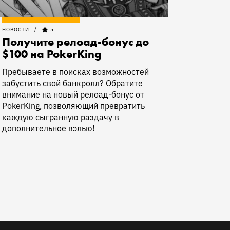
НОВОСТИ
5
ПОДКАСТЫ
Получите релоад-бонус до
Покер
$100 на PokerKing
Дворес
и к м
Пребываете в поисках возможностей
забустить свой банкролл? Обратите
Второй в
внимание на новый релоад-бонус от
посвящен
PokerKing, позволяющий превратить
родившем
каждую сыгранную раздачу в
эмигриро
дополнительное вэлью!
один из 
хайролле
призовых