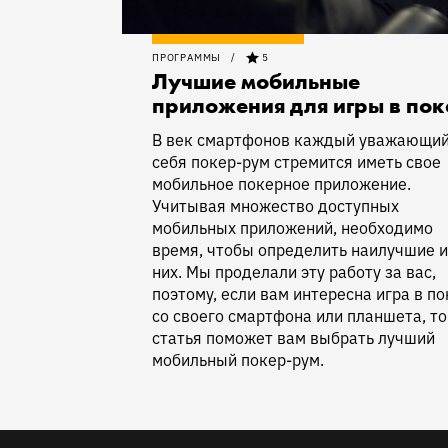
ПРОГРАММЫ
5
Лучшие мобильные
приложения для игры в пок
В век смартфонов каждый уважающи
себя покер-рум стремится иметь свое
мобильное покерное приложение.
Учитывая множество доступных
мобильных приложений, необходимо
время, чтобы определить наилучшие и
них. Мы проделали эту работу за вас,
поэтому, если вам интересна игра в по
со своего смартфона или планшета, то
статья поможет вам выбрать лучший
мобильный покер-рум.