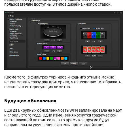
пользователям доступны 8 типов дизайна кнопок ставок.
Кроме того, в фильтрах турниров и кэш-игр отныне можно
использовать сразу ряд критериев, что позволяет отображать
несколько интересующих лимитов.
Будущие обновления
Еще два крупных обновления сеть WPN запланировала на март
и апрель этого года. Одни изменения коснутся графической
составляющей витрин сети, в то время как другие будут
направлены на улучшение системы противодействия