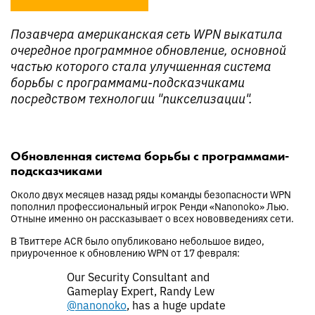
Позавчера американская сеть WPN выкатила
очередное программное обновление, основной
частью которого стала улучшенная система
борьбы с программами-подсказчиками
посредством технологии "пикселизации".
Обновленная система борьбы с программами-
подсказчиками
Около двух месяцев назад ряды команды безопасности WPN
пополнил профессиональный игрок Ренди «Nanonoko» Лью.
Отныне именно он рассказывает о всех нововведениях сети.
В Твиттере ACR было опубликовано небольшое видео,
приуроченное к обновлению WPN от 17 февраля:
Our Security Consultant and
Gameplay Expert, Randy Lew
@nanonoko
, has a huge update