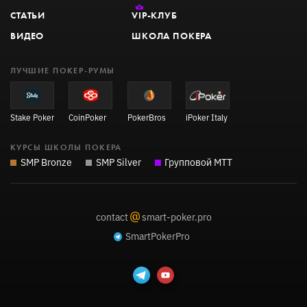
СТАТЬИ
VIP
-КЛУБ
ВИДЕО
ШКОЛА ПОКЕРА
ЛУЧШИЕ ПОКЕР-РУМЫ
Stake Poker
CoinPoker
PokerBros
iPoker Italy
КУРСЫ ШКОЛЫ ПОКЕРА
SMP Bronze
SMP Silver
Групповой MTT
@
contact
smart-poker.pro
SmartPokerPro