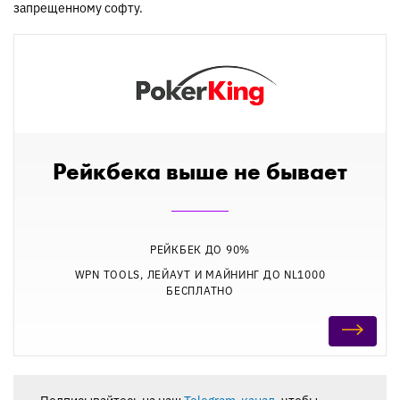
запрещенному софту.
Рейкбека выше не бывает
РЕЙКБЕК ДО 90%
WPN TOOLS, ЛЕЙАУТ И МАЙНИНГ ДО NL1000
БЕСПЛАТНО
Подписывайтесь на наш
Telegram-канал
, чтобы