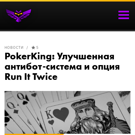
НОВОСТИ
5
PokerKing: Улучшенная
антибот-система и опция
Run It Twice