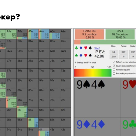
окер?