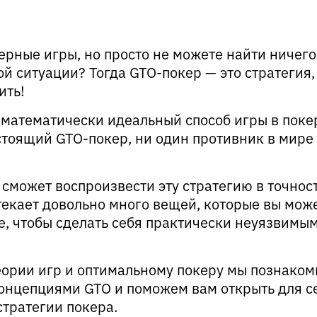
ерные игры, но просто не можете найти ничего,
й ситуации? Тогда GTO-покер — это стратегия,
ить!
 математически идеальный способ игры в покер
стоящий GTO-покер, ни один противник в мире
 сможет воспроизвести эту стратегию в точнос
ытекает довольно много вещей, которые вы мож
е, чтобы сделать себя практически неуязвимы
еории игр и оптимальному покеру мы познаком
онцепциями GTO и поможем вам открыть для с
тратегии покера.