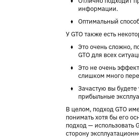
Отлично подходит пр
информации.
Оптимальный способ 
У GTO также есть некото
Это очень сложно, 
GTO для всех ситуац
Это не очень эффект
слишком много пер
Зачастую вы будете 
прибыльные эксплу
В целом, подход GTO им
понимать хотя бы его ос
подход — использовать G
сторону эксплуатационно