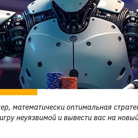
кер, математически оптимальная страте
игру неуязвимой и вывести вас на новы