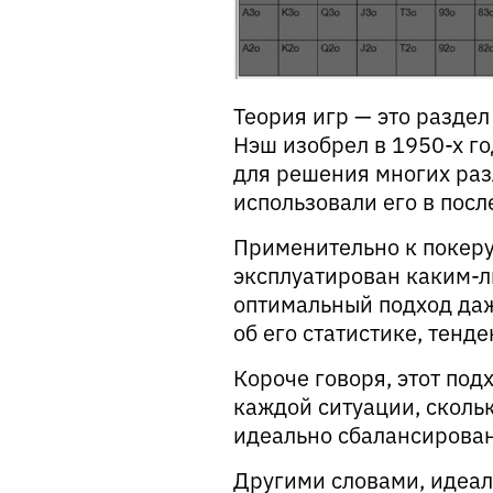
Теория игр — это разде
Нэш изобрел в 1950-х го
для решения многих разл
использовали его в посл
Применительно к покеру 
эксплуатирован каким-л
оптимальный подход даж
об его статистике, тенд
Короче говоря, этот под
каждой ситуации, скольк
идеально сбалансирова
Другими словами, идеаль