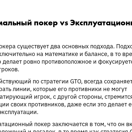
имальный покер vs Эксплуатацио
окера существует два основных подхода. Подх
лючительно на математике и балансе, в то вр
 делает ровно противоположное и фокусирует
гроков.
йствующий по стратегии GTO, всегда сохраняе
рать линии, которые его противники не могут
уатирующий игрок, с другой стороны, стремитс
ии своих противников, даже если это делает е
эксплуатации.
атационный покер заключается в том, что он в
ложений и догадок, в то время как стратегия 