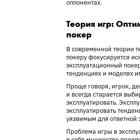
оппонентах.
Теория игр: Опт
покер
В современной теории п
покеру фокусируется иск
эксплуатационный покер
тенденциях и моделях и
Проще говоря, игрок, де
и всегда старается выби
эксплуатировать. Экспл
эксплуатировать тенденц
уязвимым для ответной 
Проблема игры в эксплу
в себя множество предпо