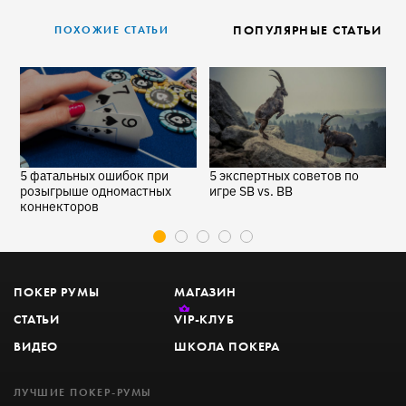
ПОПУЛЯРНЫЕ СТАТЬИ
ПОХОЖИЕ СТАТЬИ
5 фатальных ошибок при
5 экспертных советов по
К
а
розыгрыше одномастных
игре SB vs. BB
к
коннекторов
ПОКЕР РУМЫ
МАГАЗИН
СТАТЬИ
VIP
-КЛУБ
ВИДЕО
ШКОЛА ПОКЕРА
ЛУЧШИЕ ПОКЕР-РУМЫ