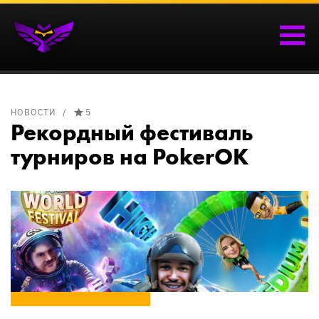
НОВОСТИ
5
Рекордный фестиваль
турниров на PokerOK