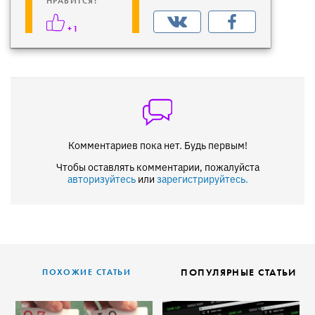
НРАВИТСЯ!
+1
Комментариев пока нет. Будь первым!
Чтобы оставлять комментарии, пожалуйста
авторизуйтесь
или
зарегистрируйтесь.
ПОПУЛЯРНЫЕ СТАТЬИ
ПОХОЖИЕ СТАТЬИ