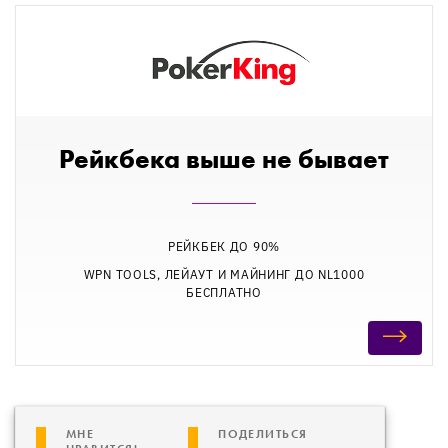
Рейкбека выше не бывает
РЕЙКБЕК ДО 90%
WPN TOOLS, ЛЕЙАУТ И МАЙНИНГ ДО NL1000
БЕСПЛАТНО
МНЕ
ПОДЕЛИТЬСЯ