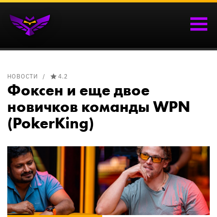
НОВОСТИ
4.2
Фоксен и еще двое
новичков команды WPN
(PokerKing)