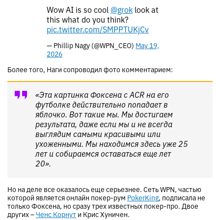
Wow AI is so cool
@grok
look at
this what do you think?
pic.twitter.com/SMPPTUKjCv
— Phillip Nagy (@WPN_CEO)
May 19,
2026
Более того, Наги сопроводил фото комментарием:
«Эта картинка Фоксена с ACR на его
футболке действительно попадает в
яблочко. Вот такие мы. Мы достигаем
результата, даже если мы и не всегда
выглядим самыми красивыми или
ухоженными. Мы находимся здесь уже 25
лет и собираемся оставаться еще лет
20».
Но на деле все оказалось еще серьезнее. Сеть WPN, частью
которой является онлайн покер-рум
PokerKing
, подписала не
только Фоксена, но сразу трех известных покер-про. Двое
других –
Ченс Корнут
и Крис Хуничен.