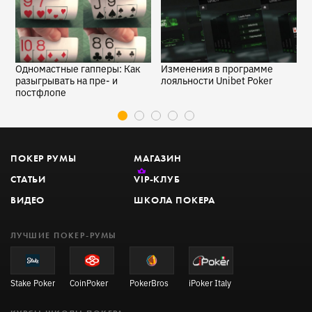
Одномастные гапперы: Как
Изменения в программе
8
разыгрывать на пре- и
лояльности Unibet Poker
ф
постфлопе
а
ПОКЕР РУМЫ
МАГАЗИН
СТАТЬИ
VIP
-КЛУБ
ВИДЕО
ШКОЛА ПОКЕРА
ЛУЧШИЕ ПОКЕР-РУМЫ
Stake Poker
CoinPoker
PokerBros
iPoker Italy