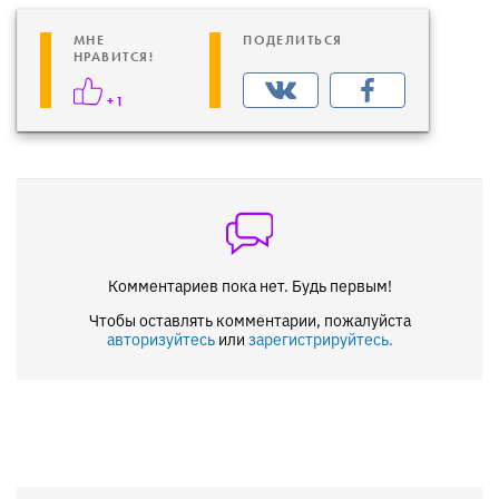
МНЕ
ПОДЕЛИТЬСЯ
НРАВИТСЯ!
+1
Комментариев пока нет. Будь первым!
Чтобы оставлять комментарии, пожалуйста
авторизуйтесь
или
зарегистрируйтесь.