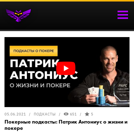
05.06.2021
ПОДКАСТЫ
651
5
Покерные подкасты: Патрик Антониус о жизни и
покере