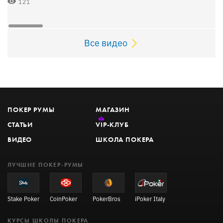
121
Все видео
ПОКЕР РУМЫ
МАГАЗИН
СТАТЬИ
VIP
-КЛУБ
ВИДЕО
ШКОЛА ПОКЕРА
ЛУЧШИЕ ПОКЕР-РУМЫ
Stake Poker
CoinPoker
PokerBros
iPoker Italy
КУРСЫ ШКОЛЫ ПОКЕРА