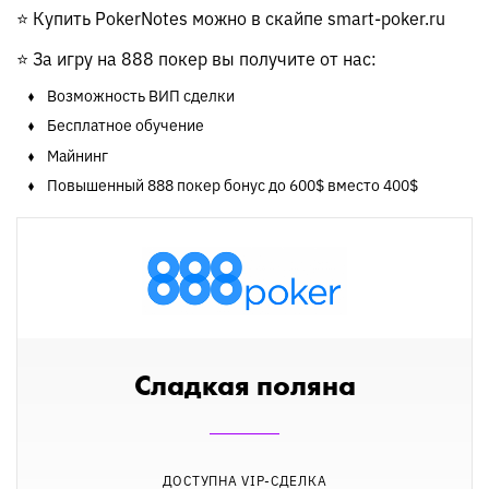
⭐️ Купить PokerNotes можно в скайпе smart-poker.ru
⭐️ За игру на 888 покер вы получите от нас:
Возможность ВИП сделки
Бесплатное обучение
Майнинг
Повышенный 888 покер бонус до 600$ вместо 400$
Сладкая поляна
ДОСТУПНА VIP-СДЕЛКА