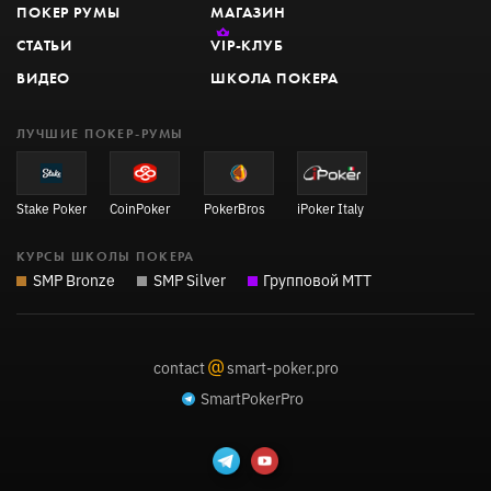
ПОКЕР РУМЫ
МАГАЗИН
СТАТЬИ
VIP
-КЛУБ
ВИДЕО
ШКОЛА ПОКЕРА
ЛУЧШИЕ ПОКЕР-РУМЫ
Stake Poker
CoinPoker
PokerBros
iPoker Italy
КУРСЫ ШКОЛЫ ПОКЕРА
SMP Bronze
SMP Silver
Групповой MTT
@
contact
smart-poker.pro
SmartPokerPro