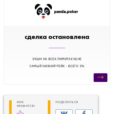
сделка остановлена
ЭКШН НА ВСЕХ ЛИМИТАХ NLHE
САМЫЙ НИЗКИЙ РЕЙК - ВСЕГО 3%
МНЕ
ПОДЕЛИТЬСЯ
НРАВИТСЯ!