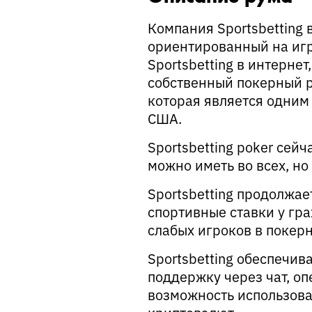
Компания Sportsbetting 
ориентированный на игр
Sportsbetting в интерне
собственный покерный ру
которая является одним
США.
Sportsbetting poker сейч
можно иметь во всех, но
Sportsbetting продолжа
спортивные ставки у гр
слабых игроков в покер
Sportsbetting обеспечи
поддержку через чат, оп
возможность использова