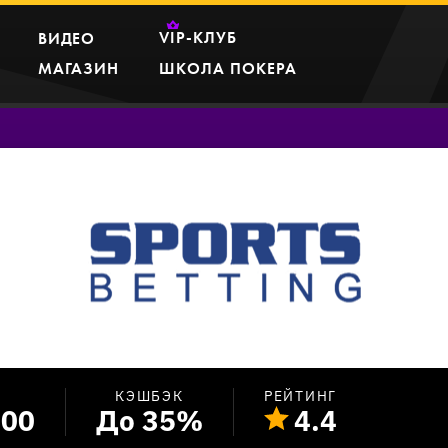
VIP
-КЛУБ
ВИДЕО
МАГАЗИН
ШКОЛА ПОКЕРА
КЭШБЭК
РЕЙТИНГ
000
До 35%
4.4