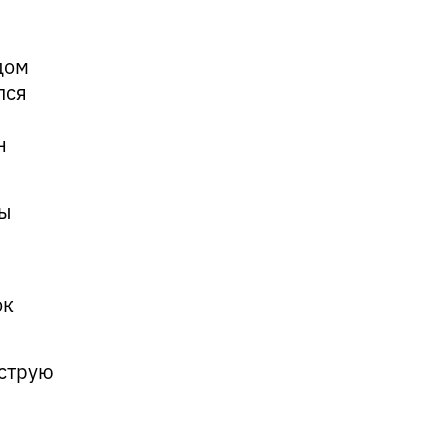
дом
лся
н
ты
ок
ыструю