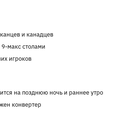
канцев и канадцев
 9-макс столами
ших игроков
ится на позднюю ночь и раннее утро
жен конвертер