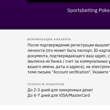
Sportsbetting Pok
ВЕРИФИКАЦИЯ АККАУНТА
После подтверждения регистрации вышлит
личности (это может быть паспорт, ID-карт
документа, подтверждающего ваш адрес, с
(выписка из банка / счет за коммунальные 
вашего имени, даты и адреса), на электронн
теме письма "Account verification". Укажите
СКОРОСТЬ КЕШАУТОВ
До 2-3 дней для элекронных денег
До 4-7 дней для VISA/MasterCard