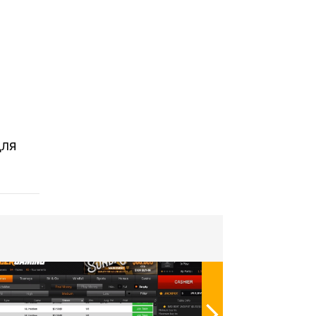
для
Next