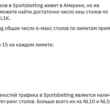
ков в Sportsbetting живет в Америке, но ив
можете найти достаточно число кеш столов по
NL1K.
ing общее число 6-макс столов по лимитам при
о 15 на каждом лимите;
ностей трафика в Sportsbetting является нали
л-ринг столов. Больше всего их на NL10 и NL