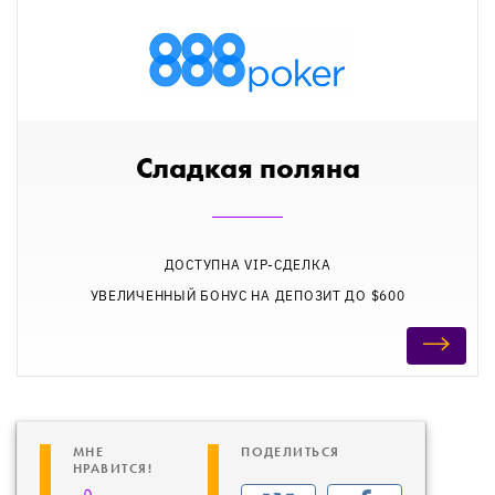
Сладкая поляна
ДОСТУПНА VIP-СДЕЛКА
УВЕЛИЧЕННЫЙ БОНУС НА ДЕПОЗИТ ДО $600
МНЕ
ПОДЕЛИТЬСЯ
НРАВИТСЯ!