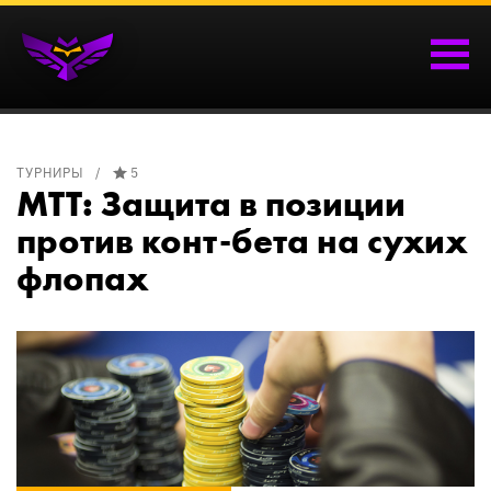
ТУРНИРЫ
5
MTT: Защита в позиции
против конт-бета на сухих
флопах