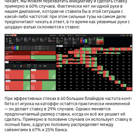
чекает, мы можем перехватить инициативу и сделать ставку
примерно в 60% случаев. Фактически нет ни одной руки в
нашем диапазоне, которая не ставила бы в этой ситуации с
какой-либо частотой: при этом сильные тузы на самом деле
предпочитают чекать в ответ, в то время как уязвимые руки с
шоудаун-вэлью склоняются к ставке:
При эффективных стеках в 60 больших блайндов частота конт-
бета от игрока на катоффе остаётся практически неизменной
— он делает ставку в 29% случаев. Однако меняется
предпочитаемый размер ставки, когда он всё же решает её
сделать. Примерно в половине случаев он использует ставку в
полный банк, а другую половину распределяет между
сайзингами в 67% и 25% банка.