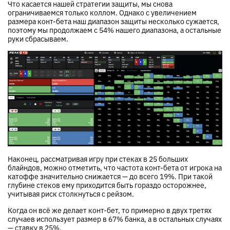
Что касается нашей стратегии защиты, мы снова
ограничиваемся только коллом. Однако с увеличением
размера конт-бета наш диапазон защиты несколько сужается,
поэтому мы продолжаем с 54% нашего диапазона, а остальные
руки сбрасываем.
Наконец, рассматривая игру при стеках в 25 больших
блайндов, можно отметить, что частота конт-бета от игрока на
катоффе значительно снижается — до всего 19%. При такой
глубине стеков ему приходится быть гораздо осторожнее,
учитывая риск столкнуться с рейзом.
Когда он всё же делает конт-бет, то примерно в двух третях
случаев использует размер в 67% банка, а в остальных случаях
— ставку в 25%.