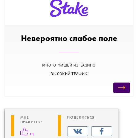
Невероятно слабое поле
МНОГО ФИШЕЙ ИЗ КАЗИНО
ВЫСОКИЙ ТРАФИК
МНЕ
ПОДЕЛИТЬСЯ
НРАВИТСЯ!
+1