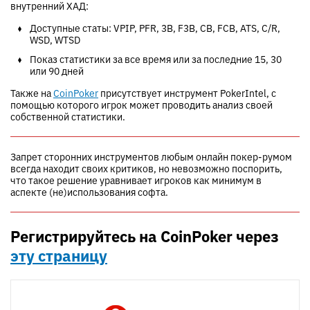
внутренний ХАД:
Доступные статы: VPIP, PFR, 3B, F3B, CB, FCB, ATS, C/R,
WSD, WTSD
Показ статистики за все время или за последние 15, 30
или 90 дней
Также на
CoinPoker
присутствует инструмент PokerIntel, с
помощью которого игрок может проводить анализ своей
собственной статистики.
Запрет сторонних инструментов любым онлайн покер-румом
всегда находит своих критиков, но невозможно поспорить,
что такое решение уравнивает игроков как минимум в
аспекте (не)использования софта.
Регистрируйтесь на CoinPoker через
эту страницу