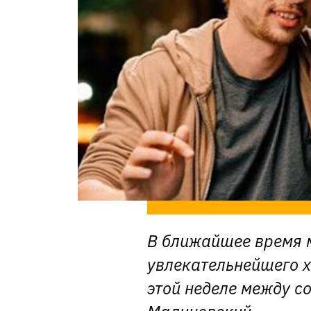
В ближайшее время 
увлекательнейшего х
этой неделе между с
Малиновский.