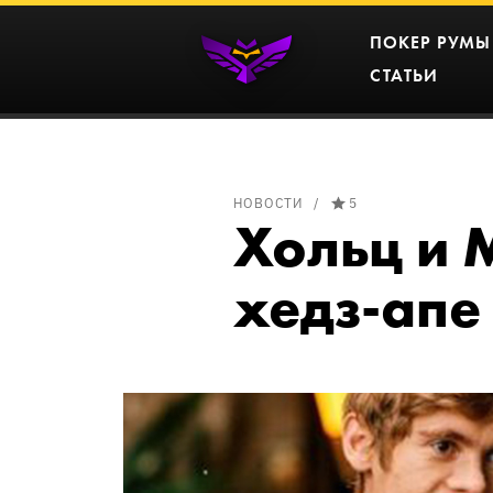
ПОКЕР РУМЫ
СТАТЬИ
НОВОСТИ
5
Хольц и 
хедз-апе