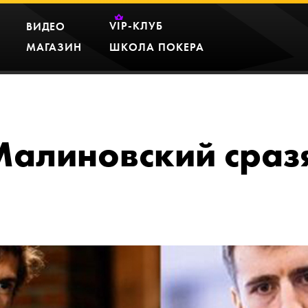
VIP
-КЛУБ
ВИДЕО
МАГАЗИН
ШКОЛА ПОКЕРА
Малиновский сразя