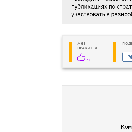
публикациях по стра
участвовать в разно
МНЕ
ПОД
НРАВИТСЯ!
+1
Ком