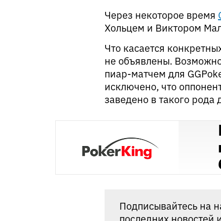
Через некоторое время
Хольцем и Виктором Мал
Что касается конкретных
не объявлены. Возможно
пиар-матчем для GGPoker
исключено, что оппонен
заведено в такого рода 
Подписывайтесь на 
последних новостей и