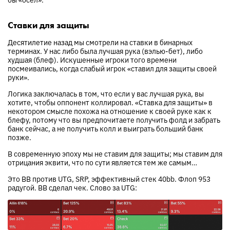
Ставки для защиты
Десятилетие назад мы смотрели на ставки в бинарных
терминах. У нас либо была лучшая рука (вэлью-бет), либо
худшая (блеф). Искушенные игроки того времени
посмеивались, когда слабый игрок «ставил для защиты своей
руки».
Логика заключалась в том, что если у вас лучшая рука, вы
хотите, чтобы оппонент коллировал. «Ставка для защиты» в
некотором смысле похожа на отношение к своей руке как к
блефу, потому что вы предпочитаете получить фолд и забрать
банк сейчас, а не получить колл и выиграть больший банк
позже.
В современную эпоху мы не ставим для защиты; мы ставим для
отрицания эквити, что по сути является тем же самым…
Это BB против UTG, SRP, эффективный стек 40bb. Флоп 953
радугой. BB сделал чек. Слово за UTG: