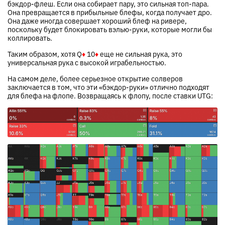
бэкдор-флеш. Если она собирает пару, это сильная топ-пара.
Она превращается в прибыльные блефы, когда получает дро.
Она даже иногда совершает хороший блеф на ривере,
поскольку будет блокировать вэлью-руки, которые могли бы
коллировать.
Таким образом, хотя
Q
♦
10
♦
еще не сильная рука, это
универсальная рука с высокой играбельностью.
На самом деле, более серьезное открытие солверов
заключается в том, что эти «бэкдор-руки» отлично подходят
для блефа на флопе. Возвращаясь к флопу, после ставки UTG: