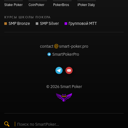
Stake Poker
CoinPoker
PokerBros
iPoker Italy
КУРСЫ ШКОЛЫ ПОКЕРА
SMP Bronze
SMP Silver
Групповой MTT
@
contact
smart-poker.pro
SmartPokerPro
© 2026 Smart Poker