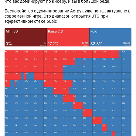
что вас доминируют по кикеру, и вы в большой беде.
Беспокойство о доминировании Ax-рук уже не так актуально в
современной игре. Это диапазон открытия UTG при
эффективном стеке 60bb: