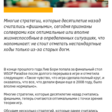
Многие стратегии, которые десятилетие назад
считались «фишными», сегодня признаны
солверами как оптимальные или вполне
жизнеспособные в определенных ситуациях, что
напоминает: не стоит отметать нестандартные
ходы только из-за старых догм.
В конце прошлого года Лив Бори попала за финальный стол
WSOP Paradise после долгого перерыва в игре и отметила
следующее: «Такое чувство, что игра сделала полный круг, и
оказалось, что все, что делали фиши еще в 2008 году, было
вполне нормально».
Многие стратегии, которые десятилетие назад считались
фишными, теперь считаются оптимальными с точки зрения
теории игр.
Обсудим несколько стратегий, которые ранее считались