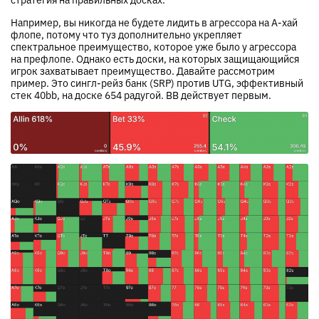
Например, вы никогда не будете лидить в агрессора на А-хай
флопе, потому что туз дополнительно укрепляет
спектральное преимущество, которое уже было у агрессора
на префлопе. Однако есть доски, на которых защищающийся
игрок захватывает преимущество. Давайте рассмотрим
пример. Это сингл-рейз банк (SRP) против UTG, эффективный
стек 40bb, на доске 654 радугой. BB действует первым.