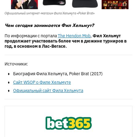
Официальный интернет-магазин Фила Хельмута «Poker Brat»
Чем сегодня занимается Фил Хельмут?
По информации с портала
The Hendon Mob
,
Фил Хельмут
продолжает участвовать более чем в дюжине турниров в
год, в основном в Лас-Вегасе.
Источники:
Биография Фила Хельмута, Poker Brat (2017)
Сайт WSOP о Филе Хельмуте
Официальный сайт Фила Хельмута