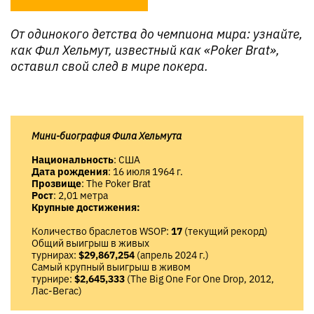
От одинокого детства до чемпиона мира: узнайте,
как Фил Хельмут, известный как «Poker Brat»,
оставил свой след в мире покера.
Мини-биография Фила Хельмута
Национальность
: США
Дата рождения
: 16 июля 1964 г.
Прозвище
: The Poker Brat
Рост
: 2,01 метра
Крупные достижения:
Количество браслетов WSOP:
17
(текущий рекорд)
Общий выигрыш в живых
турнирах:
$29,867,254
(апрель 2024 г.)
Самый крупный выигрыш в живом
турнире:
$2,645,333
(The Big One For One Drop, 2012,
Лас-Вегас)