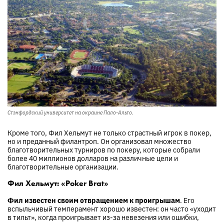
Стэнфордский университет на окраине Пало-Альто.
Кроме того, Фил Хельмут не только страстный игрок в покер,
но и преданный филантроп. Он организовал множество
благотворительных турниров по покеру, которые собрали
более 40 миллионов долларов на различные цели и
благотворительные организации.
Фил Хельмут: «Poker Brat»
Фил известен своим отвращением к проигрышам
. Его
вспыльчивый темперамент хорошо известен: он часто «уходит
в тильт», когда проигрывает из-за невезения или ошибки,