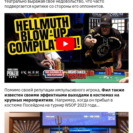
театрально выражая свое недовольство, что часто
подвергается критике со стороны его оппонентов.
‍Помимо своей репутации импульсивного игрока,
Фил также
известен своими эффектными выходами в костюмах на
крупных мероприятиях
. Например, когда он прибыл в
костюме Посейдона на турнир WSOP 2023 года…