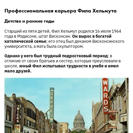
Профессиональная карьера Фила Хельмута
Детство и ранние годы
Старший из пяти детей, Фил Хельмут родился 16 июля 1964
года в Мэдисоне, штат Висконсин.
Он вырос в богатой
католической семье
; его отец был деканом Висконсинского
университета, а мать была скульптором.
Однако у него был трудный подростковый период
: в
отличие от своих братьев и сестер, которые преуспевали в
школе,
юный Фил испытывал трудности в учебе и имел
мало друзей.