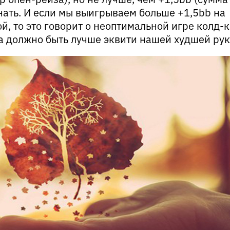
нать. И если мы выигрываем больше +1,5bb на
й, то это говорит о неоптимальной игре колд-
да должно быть лучше эквити нашей худшей рук