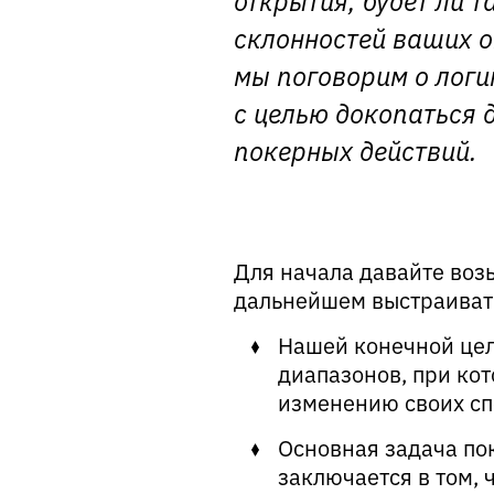
склонностей ваших о
мы поговорим о логи
с целью докопаться 
покерных действий.
Для начала давайте воз
дальнейшем выстраивать
Нашей конечной цел
диапазонов, при кот
изменению своих сп
Основная задача по
заключается в том,