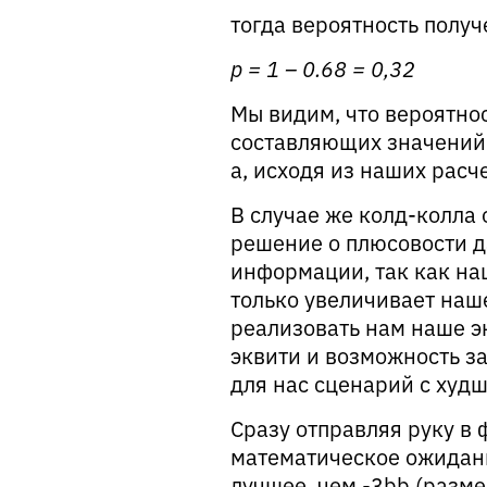
тогда вероятность получ
p = 1 – 0.68 = 0,32
Мы видим, что вероятнос
составляющих значений 
а, исходя из наших расч
В случае же колд-колла 
решение о плюсовости д
информации, так как на
только увеличивает наш
реализовать нам наше э
эквити и возможность з
для нас сценарий с худш
Сразу отправляя руку в 
математическое ожидани
лучшее, чем -3bb (разме