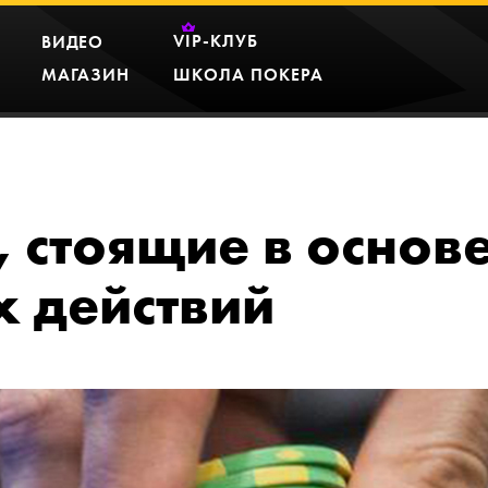
VIP
-КЛУБ
ВИДЕО
МАГАЗИН
ШКОЛА ПОКЕРА
 стоящие в основ
 действий