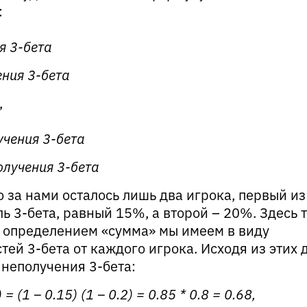
:
я 3-бета
ения 3-бета
,
лучения 3-бета
олучения 3-бета
 за нами осталось лишь два игрока, первый из
ь 3-бета, равный 15%, а второй – 20%. Здесь 
д определением «сумма» мы имеем в виду
ей 3-бета от каждого игрока. Исходя из этих
 неполучения 3-бета:
) = (1 – 0.15) (1 – 0.2) = 0.85 * 0.8 = 0.68,