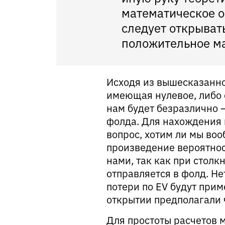
математическое о
следует открыват
положительное м
Исходя из вышесказанно
имеющая нулевое, либо 
нам будет безразлично –
фолда. Для нахождения м
вопрос, хотим ли мы воо
произведение вероятност
нами, так как при столк
отправляется в фолд. Не
потери по EV будут при
открытии предполагали 
Для простоты расчетов 