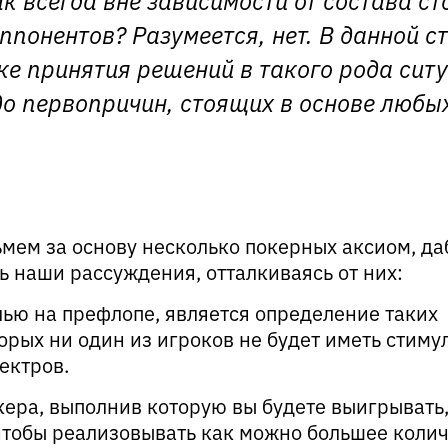
ппонентов? Разумеется, нет. В данной с
ке принятия решений в такого рода сит
до первопричин, стоящих в основе любы
ьмем за основу несколько покерных аксиом, да
 наши рассуждения, отталкиваясь от них:
ью на префлопе, является определение таких
орых ни один из игроков не будет иметь стиму
ектров.
кера, выполнив которую вы будете выигрывать
 чтобы реализовывать как можно большее коли