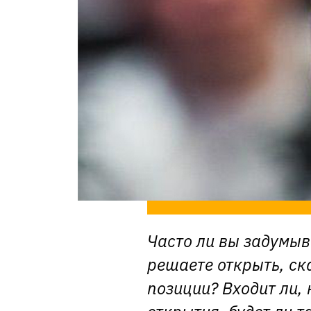
Часто ли вы задумыв
решаете открыть, ск
позиции? Входит ли,
открытия, будет ли т