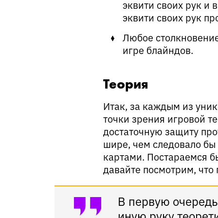
эквити своих рук и 
эквити своих рук пр
Любое столкновение
игре блайндов.
Теория
Итак, за каждым из уник
точки зрения игровой те
достаточную защиту про
шире, чем следовало бы 
картами. Постараемся б
давайте посмотрим, что
В первую очередь
иную руку теорет