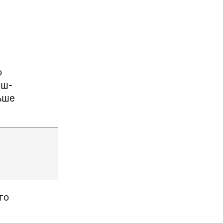
о
эш-
ьше
го