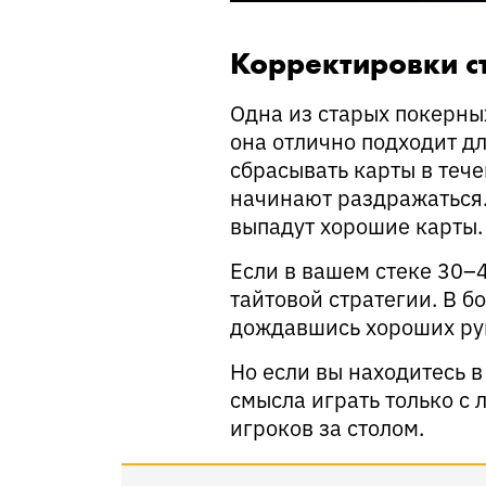
Корректировки ст
Одна из старых покерных
она отлично подходит дл
сбрасывать карты в теч
начинают раздражаться.
выпадут хорошие карты.
Если в вашем стеке 30–4
тайтовой стратегии. В 
дождавшись хороших рук
Но если вы находитесь в
смысла играть только с
игроков за столом.