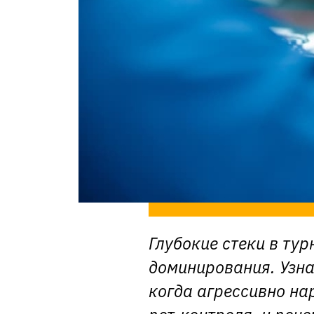
Глубокие стеки в ту
доминирования. Узна
когда агрессивно на
пот-контроля, и поч