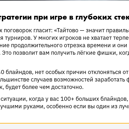
ратегии при игре в глубоких сте
 поговорок гласит: «Тайтово — значит правиль
я турниров. У многих игроков не хватает терп
ение продолжительного отрезка времени и они
 Это позволит вам получить лёгкие фишки, ког
0 блайндов, нет особых причин отклоняться от
большинстве случаев возможностей заработать 
, будет более чем достаточно.
 ситуации, когда у вас 100+ больших блайндов,
 лучшими руками, особенно если вы один из лу