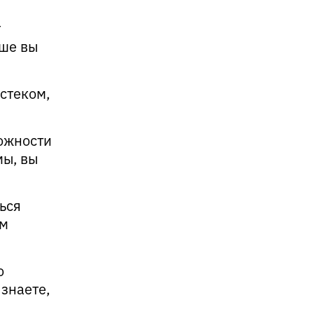
т
ьше вы
стеком,
можности
мы, вы
ься
ом
о
 знаете,