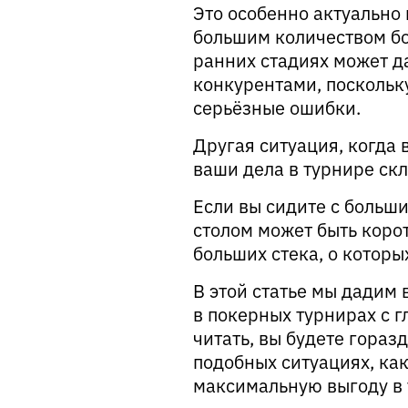
Это особенно актуально 
большим количеством бо
ранних стадиях может д
конкурентами, поскольк
серьёзные ошибки.
Другая ситуация, когда 
ваши дела в турнире ск
Если вы сидите с больши
столом может быть корот
больших стека, о которы
В этой статье мы дадим 
в покерных турнирах с г
читать, вы будете гораз
подобных ситуациях, как
максимальную выгоду в 