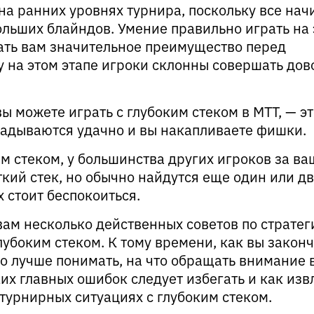
на ранних уровнях турнира, поскольку все нач
льших блайндов. Умение правильно играть на 
ать вам значительное преимущество перед
у на этом этапе игроки склонны совершать дов
вы можете играть с глубоким стеком в MTT, — эт
ладываются удачно и вы накапливаете фишки.
м стеком, у большинства других игроков за в
кий стек, но обычно найдутся еще один или д
х стоит беспокоиться.
вам несколько действенных советов по стратег
лубоким стеком. К тому времени, как вы закон
до лучше понимать, на что обращать внимание 
их главных ошибок следует избегать и как изв
турнирных ситуациях с глубоким стеком.