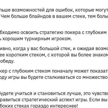
ольше возможностей для ошибок, которые могу
 Чем больше блайндов в вашем стеке, тем бол
бходимо освоить стратегию покера с глубоким 
ть хорошим турнирным игроком.
вно, когда у вас большой стек, и ожидая воз
ее коротким стеком, с которой вы более знако
обеду.
окер с глубоким стеком поначалу может показат
оду игры вы будете сталкиваться со множеств
будете учиться и становиться лучше, это чувств
нравиться стратегический аспект игры. Если вы
убоких стеках гораздо интереснее!