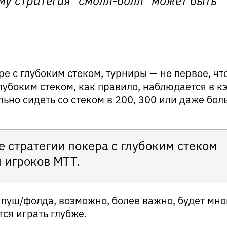
ре с глубоким стеком, турниры — не первое, чт
глубоким стеком, как правило, наблюдается в к
льно сидеть со стеком в 200, 300 или даже бол
 стратегии покера с глубоким стеком
я игроков MTT.
 пуш/фолда, возможно, более важно, будет мно
тся играть глубже.