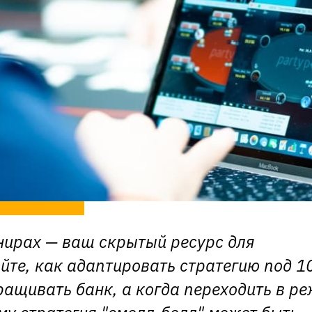
рнирах — ваш скрытый ресурс для
йте, как адаптировать стратегию под 1
ращивать банк, а когда переходить в р
ему стратегия "смолл-болл" может быть