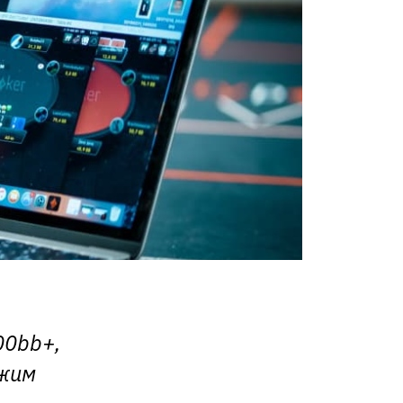
00bb+,
ежим