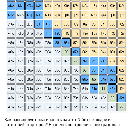
Как нам следует реагировать на этот 3-бет с каждой из
категорий стартеров? Начнем с построения спектра колла.