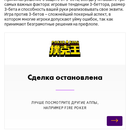
самых важных фактора: игровые тенденции 3-беттора, размер
3-бета и способность вашей руки реализовывать свое эквити.
Игра против 3-бетов – сложнейший покерный аспект, в
котором многие игроки допускают уйму ошибок, так как
принимают безграмотные решения на префлопе.
Сделка остановлена
ЛУЧШЕ ПОСМОТРИТЕ ДРУГИЕ АППЫ,
НАПРИМЕР FIRE POKER