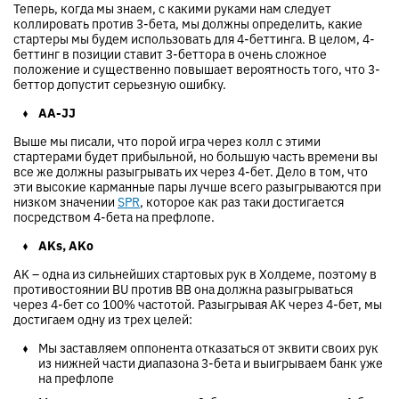
Теперь, когда мы знаем, с какими руками нам следует
коллировать против 3-бета, мы должны определить, какие
стартеры мы будем использовать для 4-беттинга. В целом, 4-
беттинг в позиции ставит 3-беттора в очень сложное
положение и существенно повышает вероятность того, что 3-
беттор допустит серьезную ошибку.
AA-JJ
Выше мы писали, что порой игра через колл с этими
стартерами будет прибыльной, но большую часть времени вы
все же должны разыгрывать их через 4-бет. Дело в том, что
эти высокие карманные пары лучше всего разыгрываются при
низком значении
SPR
, которое как раз таки достигается
посредством 4-бета на префлопе.
AKs, AKo
AK – одна из сильнейших стартовых рук в Холдеме, поэтому в
противостоянии BU против BB она должна разыгрываться
через 4-бет со 100% частотой. Разыгрывая AK через 4-бет, мы
достигаем одну из трех целей:
Мы заставляем оппонента отказаться от эквити своих рук
из нижней части диапазона 3-бета и выигрываем банк уже
на префлопе