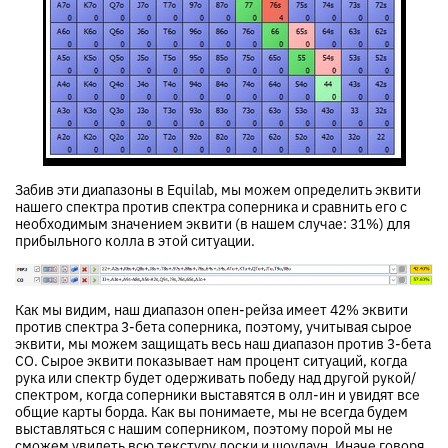
Забив эти диапазоны в Equilab, мы можем определить эквити
нашего спектра против спектра соперника и сравнить его с
необходимым значением эквити (в нашем случае: 31%) для
прибыльного колла в этой ситуации.
Как мы видим, наш диапазон опен-рейза имеет 42% эквити
против спектра 3-бета соперника, поэтому, учитывая сырое
эквити, мы можем защищать весь наш диапазон против 3-бета
CO. Сырое эквити показывает нам процент ситуаций, когда
рука или спектр будет одерживать победу над другой рукой/
спектром, когда соперники выставятся в олл-ин и увидят все
общие карты борда. Как вы понимаете, мы не всегда будем
выставляться с нашим соперником, поэтому порой мы не
сможем увидеть всю текстуру доски и шоудаун. Иначе говоря,