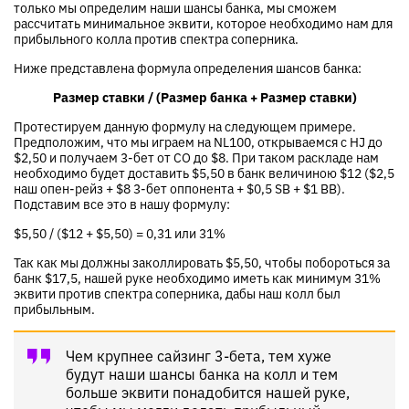
только мы определим наши шансы банка, мы сможем
рассчитать минимальное эквити, которое необходимо нам для
прибыльного колла против спектра соперника.
Ниже представлена формула определения шансов банка:
Размер ставки / (Размер банка + Размер ставки)
Протестируем данную формулу на следующем примере.
Предположим, что мы играем на NL100, открываемся с HJ до
$2,50 и получаем 3-бет от CO до $8. При таком раскладе нам
необходимо будет доставить $5,50 в банк величиною $12 ($2,5
наш опен-рейз + $8 3-бет оппонента + $0,5 SB + $1 BB).
Подставим все это в нашу формулу:
$5,50 / ($12 + $5,50) = 0,31 или 31%
Так как мы должны заколлировать $5,50, чтобы побороться за
банк $17,5, нашей руке необходимо иметь как минимум 31%
эквити против спектра соперника, дабы наш колл был
прибыльным.
Чем крупнее сайзинг 3-бета, тем хуже
будут наши шансы банка на колл и тем
больше эквити понадобится нашей руке,