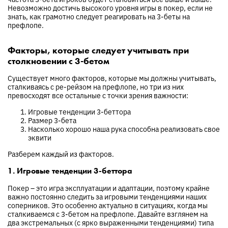
Невозможно достичь высокого уровня игры в покер, если не
знать, как грамотно следует реагировать на 3-беты на
префлопе.
Факторы, которые следует учитывать при
столкновении с 3-бетом
Существует много факторов, которые мы должны учитывать,
сталкиваясь с ре-рейзом на префлопе, но три из них
превосходят все остальные с точки зрения важности:
Игровые тенденции 3-беттора
Размер 3-бета
Насколько хорошо наша рука способна реализовать свое
эквити
Разберем каждый из факторов.
1.
Игровые тенденции 3-беттора
Покер – это игра эксплуатации и адаптации, поэтому крайне
важно постоянно следить за игровыми тенденциями наших
соперников. Это особенно актуально в ситуациях, когда мы
сталкиваемся с 3-бетом на префлопе. Давайте взглянем на
два экстремальных (с ярко выраженными тенденциями) типа