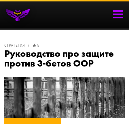
СТРАТЕГИЯ
5
Руководство про защите
против 3-бетов OOP