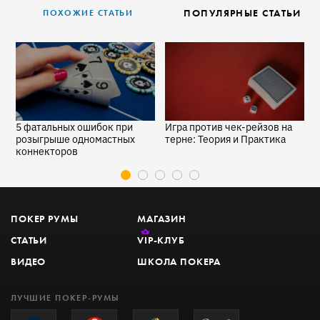
ПОПУЛЯРНЫЕ СТАТЬИ
ПОХОЖИЕ СТАТЬИ
о
5 фатальных ошибок при
Игра против чек-рейзов на
К
розыгрыше одномастных
терне: Теория и Практика
т
коннекторов
ПОКЕР РУМЫ
МАГАЗИН
СТАТЬИ
VIP
-КЛУБ
ВИДЕО
ШКОЛА ПОКЕРА
ЛУЧШИЕ ПОКЕР-РУМЫ