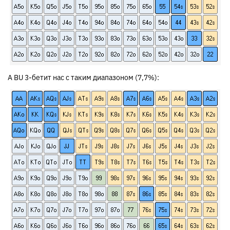
А BU 3-бетит нас с таким диапазоном (7,7%):