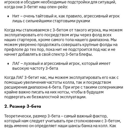
игроков и обсудим необходимые подстройки для ситуаций,
когда они 3-бетят наш опен-рейз:
Нит – очень тайтовый и, как правило, агрессивный игрок
лишь с сильнейшими стартовыми руками
Когда мы сталкиваемся с 3-бетом от такого игрока, мы можем
эксплуатировать его посредством игры через фолд всех
наших стартеров, кроме самого топа нашего диапазона. Мы
можем уверенно продолжать совершать крупные фолды на
префлопе до тех пор, пока нит не подстроится под нас и не
начнет добавлять в свой спектр 3-бета блефы.
ЛАГ – лузовый и агрессивный игрок, который имеет
высокую частоту 3-бета
Когда ЛАГ 3-бетит нас, мы можем эксплуатировать его как с
помощью увеличения частоты колла, так и посредством
расширения диапазона 4-бета. При игре с такими соперниками
крайне важно писать на них нотсы, чтобы в будущем
подвергать их безжалостной эксплуатации.
2. Размер 3-бета
Теоретически, размер 3-бета – самый важный фактор,
который нам следует учитывать при столкновении с 3-бетом,
ведь именно он определяет наши шансы банка на колл. Как