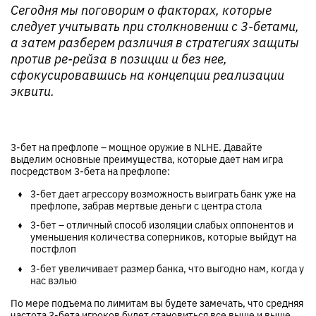
Сегодня мы поговорим о факторах, которые
следует учитывать при столкновении с 3-бетами,
а затем разберем различия в стратегиях защиты
против ре-рейза в позиции и без нее,
сфокусировавшись на концепции реализации
эквити.
3-бет на префлопе – мощное оружие в NLHE. Давайте
выделим основные преимущества, которые дает нам игра
посредством 3-бета на префлопе:
3-бет дает агрессору возможность выиграть банк уже на
префлопе, забрав мертвые деньги с центра стола
3-бет – отличный способ изоляции слабых оппонентов и
уменьшения количества соперников, которые выйдут на
постфлоп
3-бет увеличивает размер банка, что выгодно нам, когда у
нас вэлью
По мере подъема по лимитам вы будете замечать, что средняя
частота 3-бета игроков будет становиться все выше и выше.