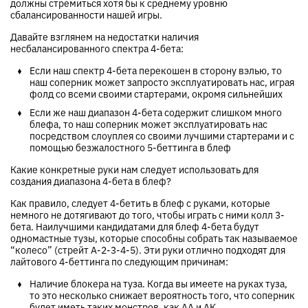
должны стремиться хотя бы к среднему уровню
сбалансированности нашей игры.
Давайте взглянем на недостатки наличия
несбалансированного спектра 4-бета:
Если наш спектр 4-бета перекошен в сторону вэлью, то
наш соперник может запросто эксплуатировать нас, играя
фолд со всеми своими стартерами, окромя сильнейших
Если же наш диапазон 4-бета содержит слишком много
блефа, то наш соперник может эксплуатировать нас
посредством слоуплея со своими лучшими стартерами и с
помощью безжалостного 5-беттинга в блеф
Какие конкретные руки нам следует использовать для
создания диапазона 4-бета в блеф?
Как правило, следует 4-бетить в блеф с руками, которые
немного не дотягивают до того, чтобы играть с ними колл 3-
бета. Наилучшими кандидатами для блеф 4-бета будут
одномастные тузы, которые способны собрать так называемое
“колесо” (стрейт А-2-3-4-5). Эти руки отлично подходят для
лайтового 4-беттинга по следующим причинам:
Наличие блокера на туза. Когда вы имеете на руках туза,
то это несколько снижает вероятность того, что соперник
будет иметь таких монстров, как АА и АК.