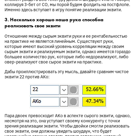
коллируя 3-бет от CO, мы порой будем фолдить на постфлопе.
Именно здесь вступает в игру понятие реализации эквити.
3. Насколько хорошо наша рука способна
реализовать свое эквити
Отношение между сырым эквити руки и ее рентабельностью
на практике не является линейным. Существуют руки,
которые имеют высокий уровень корреляции между своим
сырым эквити и реализуемым эквити, однако имеется гораздо
большее количество рук, которые либо недореализуют, либо
овер-реализуют свое сырое эквити на практике.
Дабы проиллюстрировать эту мысль, давайте сравним чистое
эквити 22 против AKo:
Пара двоек превосходит AKo в аспекте сырого эквити, однако,
несмотря на это, она уступает своему конкуренту с точки
зрения реализации эквити. Чтобы двойки смогли реализовать
свое эквити, они должны увидеть шоудаун, что будет
чрезвычайно сложно сделать против соперника, который