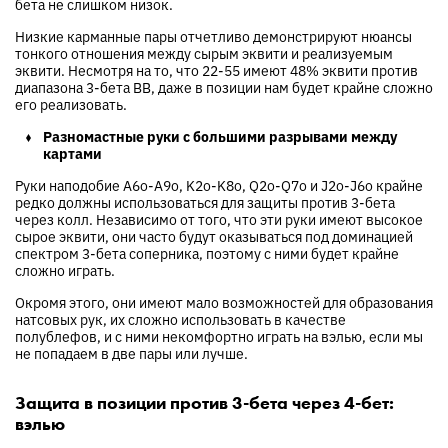
бета не слишком низок.
Низкие карманные пары отчетливо демонстрируют нюансы
тонкого отношения между сырым эквити и реализуемым
эквити. Несмотря на то, что 22-55 имеют 48% эквити против
диапазона 3-бета BB, даже в позиции нам будет крайне сложно
его реализовать.
Разномастные руки с большими разрывами между
картами
Руки наподобие A6o-A9o, K2o-K8o, Q2o-Q7o и J2o-J6o крайне
редко должны использоваться для защиты против 3-бета
через колл. Независимо от того, что эти руки имеют высокое
сырое эквити, они часто будут оказываться под доминацией
спектром 3-бета соперника, поэтому с ними будет крайне
сложно играть.
Окромя этого, они имеют мало возможностей для образования
натсовых рук, их сложно использовать в качестве
полублефов, и с ними некомфортно играть на вэлью, если мы
не попадаем в две пары или лучше.
Защита в позиции против 3-бета через 4-бет:
вэлью