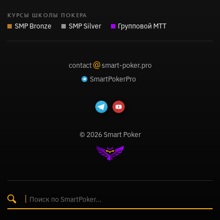
КУРСЫ ШКОЛЫ ПОКЕРА
SMP Bronze
SMP Silver
Групповой MTT
@
contact
smart-poker.pro
SmartPokerPro
© 2026 Smart Poker