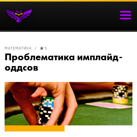
МАТЕМАТИКА
5
Проблематика имплайд-
оддсов