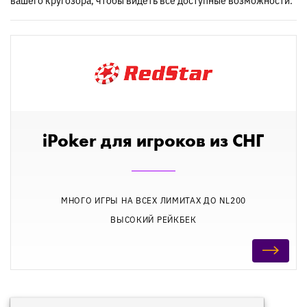
вашего кругозора, чтобы видеть все доступные возможности.
iPoker для игроков из СНГ
МНОГО ИГРЫ НА ВСЕХ ЛИМИТАХ ДО NL200
ВЫСОКИЙ РЕЙКБЕК