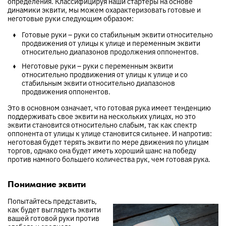
определения. Классифицируя наши стартеры на основе
динамики эквити, мы можем охарактеризовать готовые и
неготовые руки следующим образом:
Готовые руки – руки со стабильным эквити относительно
продвижения от улицы к улице и переменным эквити
относительно диапазонов продолжения оппонентов.
Неготовые руки – руки с переменным эквити
относительно продвижения от улицы к улице и со
стабильным эквити относительно диапазонов
продвижения оппонентов.
Это в основном означает, что готовая рука имеет тенденцию
поддерживать свое эквити на нескольких улицах, но это
эквити становится относительно слабым, так как спектр
оппонента от улицы к улице становится сильнее. И напротив:
неготовая будет терять эквити по мере движения по улицам
торгов, однако она будет иметь хороший шанс на победу
против намного большего количества рук, чем готовая рука.
Понимание эквити
Попытайтесь представить,
как будет выглядеть эквити
вашей готовой руки против