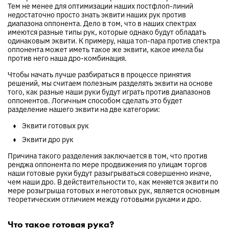
Тем не менее для оптимизации наших постфлоп-линий
недостаточно просто знать эквити наших рук против
диапазона оппонента. Дело в том, что в наших спектрах
имеются разные типы рук, которые однако будут обладать
одинаковым эквити. К примеру, наша топ-пара против спектра
оппонента может иметь такое же эквити, какое имела бы
против него наша дро-комбинация.
Чтобы начать лучше разбираться в процессе принятия
решений, мы считаем полезным разделять эквити на основе
того, как разные наши руки будут играть против диапазонов
оппонентов. Логичным способом сделать это будет
разделение нашего эквити на две категории:
Эквити готовых рук
Эквити дро рук
Причина такого разделения заключается в том, что против
ренджа оппонента по мере продвижения по улицам торгов
наши готовые руки будут разыгрываться совершенно иначе,
чем наши дро. В действительности то, как меняется эквити по
мере розыгрыша готовых и неготовых рук, является основным
теоретическим отличием между готовыми руками и дро.
Что такое готовая рука?