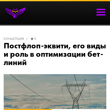
КОНЦЕПЦИИ
5
Постфлоп-эквити, его виды
и роль в оптимизации бет-
линий