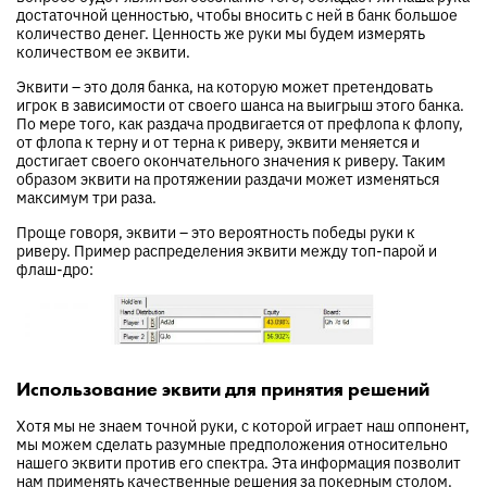
достаточной ценностью, чтобы вносить с ней в банк большое
количество денег. Ценность же руки мы будем измерять
количеством ее эквити.
Эквити – это доля банка, на которую может претендовать
игрок в зависимости от своего шанса на выигрыш этого банка.
По мере того, как раздача продвигается от префлопа к флопу,
от флопа к терну и от терна к риверу, эквити меняется и
достигает своего окончательного значения к риверу. Таким
образом эквити на протяжении раздачи может изменяться
максимум три раза.
Проще говоря, эквити – это вероятность победы руки к
риверу. Пример распределения эквити между топ-парой и
флаш-дро:
Использование эквити для принятия решений
Хотя мы не знаем точной руки, с которой играет наш оппонент,
мы можем сделать разумные предположения относительно
нашего эквити против его спектра. Эта информация позволит
нам применять качественные решения за покерным столом.