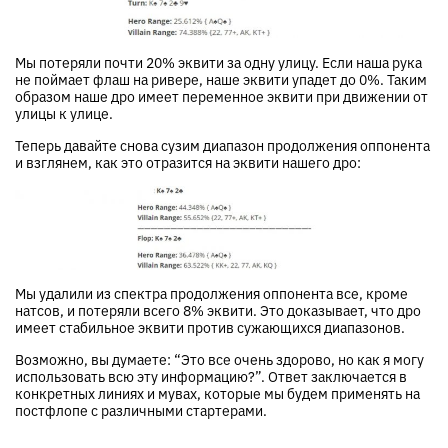
Мы потеряли почти 20% эквити за одну улицу. Если наша рука
не поймает флаш на ривере, наше эквити упадет до 0%. Таким
образом наше дро имеет переменное эквити при движении от
улицы к улице.
Теперь давайте снова сузим диапазон продолжения оппонента
и взглянем, как это отразится на эквити нашего дро:
Мы удалили из спектра продолжения оппонента все, кроме
натсов, и потеряли всего 8% эквити. Это доказывает, что дро
имеет стабильное эквити против сужающихся диапазонов.
Возможно, вы думаете: “Это все очень здорово, но как я могу
использовать всю эту информацию?”. Ответ заключается в
конкретных линиях и мувах, которые мы будем применять на
постфлопе с различными стартерами.