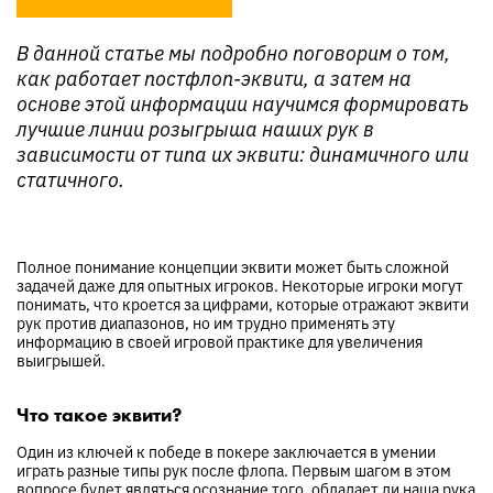
В данной статье мы подробно поговорим о том,
как работает постфлоп-эквити, а затем на
основе этой информации научимся формировать
лучшие линии розыгрыша наших рук в
зависимости от типа их эквити: динамичного или
статичного.
Полное понимание концепции эквити может быть сложной
задачей даже для опытных игроков. Некоторые игроки могут
понимать, что кроется за цифрами, которые отражают эквити
рук против диапазонов, но им трудно применять эту
информацию в своей игровой практике для увеличения
выигрышей.
Что такое эквити?
Один из ключей к победе в покере заключается в умении
играть разные типы рук после флопа. Первым шагом в этом
вопросе будет являться осознание того, обладает ли наша рука