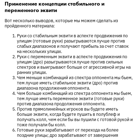
Применение концепции стабильного и
переменного эквити
Вот несколько выводов, которые мы можем сделать из
пройденного материала:
Руки со стабильным эквити в аспекте продвижения по
улицам (готовые руки) разыгрываются лучше против
слабых диапазонов и получают прибыль за счет ставок
на нескольких улицах.
Руки с переменным эквити в аспекте продвижения по
улицам (дро) разыгрываются лучше против сильных
спектров и выигрывают больше от агрессивной игры на
ранних улицах.
Чем меньше комбинаций из спектра оппонента мы бьем,
тем лучше иметь стабильное эквити (дро) против
диапазона продолжения оппонента.
Чем больше комбинаций из спектра оппонента мы бьем,
тем лучше иметь переменное эквити (готовые руки)
против диапазона продолжения оппонента.
Против прямолинейных игроков вы будете иметь
больше эквити, когда будете пушить в полублеф и
получать колл, чем если бы вы пушили с готовой рукой и
тоже получали бы колл.
Готовые руки зарабатывают от перехода на более
поздние улицы; дро зарабатывают от завершения