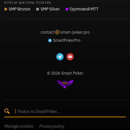
КУРСЫ ШКОЛЫ ПОКЕРА
SMP Bronze
SMP Silver
Групповой MTT
@
contact
smart-poker.pro
SmartPokerPro
© 2026 Smart Poker
Manage cookies
Privacy policy