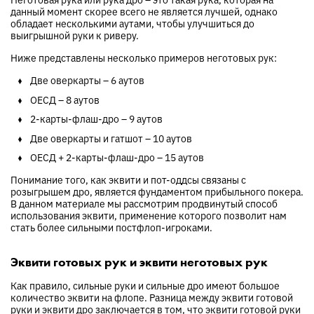
данный момент скорее всего не является лучшей, однако
обладает несколькими аутами, чтобы улучшиться до
выигрышной руки к риверу.
Ниже представлены несколько примеров неготовых рук:
Две оверкарты – 6 аутов
ОЕСД – 8 аутов
2-карты-флаш-дро – 9 аутов
Две оверкарты и гатшот – 10 аутов
ОЕСД + 2-карты-флаш-дро – 15 аутов
Понимание того, как эквити и пот-оддсы связаны с
розыгрышем дро, является фундаментом прибыльного покера.
В данном материале мы рассмотрим продвинутый способ
использования эквити, применение которого позволит нам
стать более сильными постфлоп-игроками.
Эквити готовых рук и эквити неготовых рук
Как правило, сильные руки и сильные дро имеют большое
количество эквити на флопе. Разница между эквити готовой
руки и эквити дро заключается в том, что эквити готовой руки