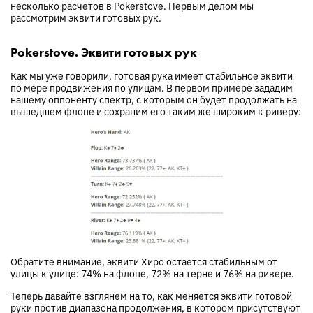
несколько расчетов в Pokerstove. Первым делом мы
рассмотрим эквити готовых рук.
Pokerstove. Эквити готовых рук
Как мы уже говорили, готовая рука имеет стабильное эквити
по мере продвижения по улицам. В первом примере зададим
нашему оппоненту спектр, с которым он будет продолжать на
вышедшем флопе и сохраним его таким же широким к риверу:
Обратите внимание, эквити Хиро остается стабильным от
улицы к улице: 74% на флопе, 72% на терне и 76% на ривере.
Теперь давайте взглянем на то, как меняется эквити готовой
руки против диапазона продолжения, в котором присутствуют