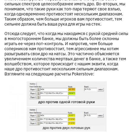
сильных спектров целесообразнее иметь дро. Во-вторых, мы
понимаем, что такие руки как топ-пара теряют свое вэлью,
когда одновременно противостоят нескольким диапазонам.
Таким образом, чем больше игроков вам противостоит, тем
сильнее должна быть ваша рука для игры на стек.
Отсюда следует, что когда мы находимся с рукой средней силы
в многостороннем банке, мы должны быть более склонны
играть ее через пот-контроль. И напротив, чем больше
соперников нам противостоит, тем агрессивнее мы хотим
разыгрывать свои дро на натсы. Это частично объясняется
увеличением количества мертвых денег в банке, а также тем
волшебством, которое происходит с нашим эквити, когда
наше дро противостоит нескольким сильным диапазонам.
Взгляните на следующие расчеты Pokerstove: