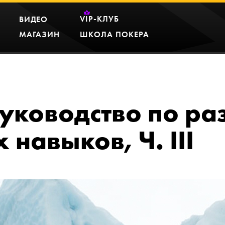
VIP
-КЛУБ
ВИДЕО
МАГАЗИН
ШКОЛА ПОКЕРА
уководство по ра
навыков, Ч. III