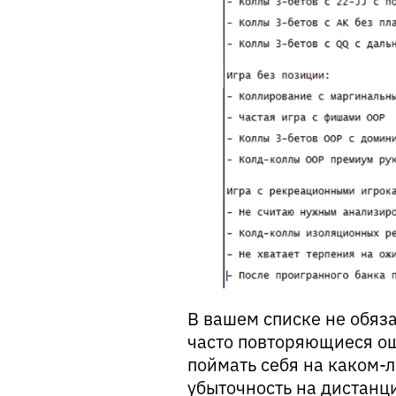
В вашем списке не обяз
часто повторяющиеся ош
поймать себя на каком-л
убыточность на дистанци