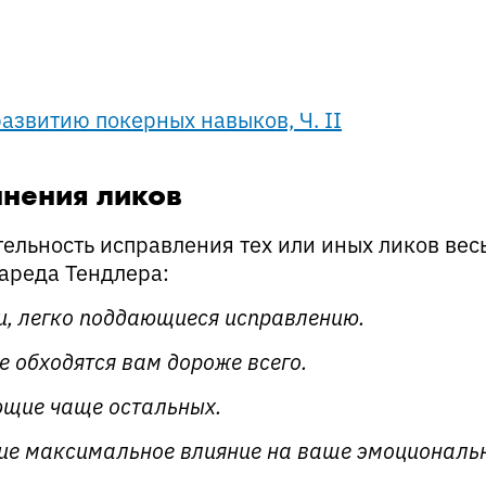
азвитию покерных навыков, Ч. II
анения ликов
ельность исправления тех или иных ликов вес
ареда Тендлера:
и, легко поддающиеся исправлению.
е обходятся вам дороже всего.
ющие чаще остальных.
ие максимальное влияние на ваше эмоциональ