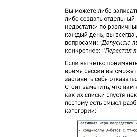
Вы можете либо записат
либо создать отдельный
недостатки по различн
каждый день, вы всегд
вопросами:
“Допускаю л
конкретнее: “
Перестал л
Если вы четко понимаете,
время сессии вы сможет
заставить себя отказать
Стоит заметить, что вам 
как их списки спустя не
поэтому есть смысл раз
категории: