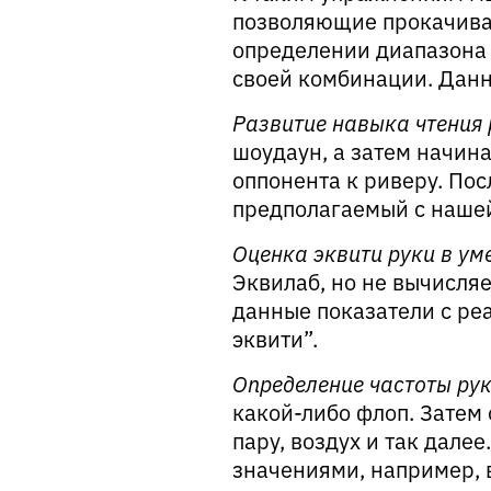
позволяющие прокачиват
определении диапазона 
своей комбинации. Данн
Развитие навыка чтения 
шоудаун, а затем начин
оппонента к риверу. По
предполагаемый с нашей
Оценка эквити руки в уме
Эквилаб, но не вычисля
данные показатели с ре
эквити”.
Определение частоты рук
какой-либо флоп. Затем 
пару, воздух и так дале
значениями, например, 