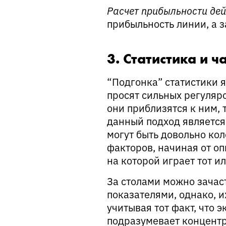
Расчет прибыльности дей
прибыльность линии, а 
3. Статистика и 
“Подгонка” статистики 
просят сильных регуляро
они приблизятся к ним, 
данный подход является
могут быть довольно ко
факторов, начиная от оп
на которой играет тот и
За столами можно зачас
показателями, однако, и
учитывая тот факт, что
подразумевает концентр