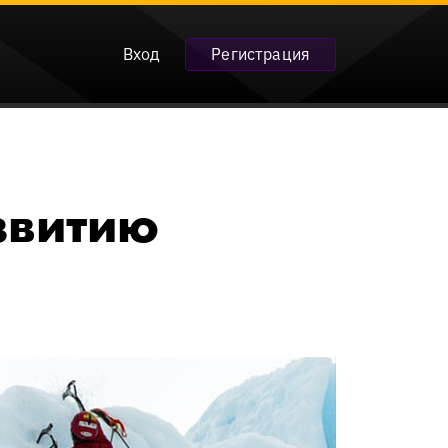
Вход
Регистрация
звитию