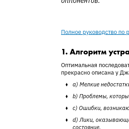
Полное руководство по р
1. Алгоритм устр
Оптимальная последоват
прекрасно описана у Дж
a) Мелкие недостатк
b) Проблемы, которы
c) Ошибки, возника
d) Лики, оказывающ
состояние.