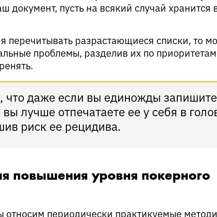
аш документ, пусть на всякий случай хранится 
ия перечитывать разрастающиеся списки, то м
альные проблемы, разделив их по приоритетам 
оренять.
, что даже если вы единожды запишите
 вы лучше отпечатаете ее у себя в голо
ив риск ее рецидива.
ля повышения уровня покерного
ы относим периодически практикуемые методи