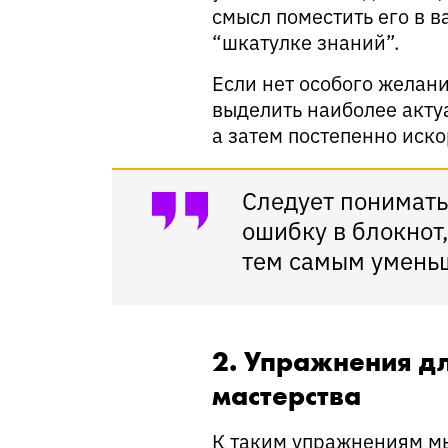
смысл поместить его в в
“шкатулке знаний”.
Если нет особого желан
выделить наиболее акту
а затем постепенно иск
Следует понимать
ошибку в блокнот,
тем самым уменьш
2. Упражнения д
мастерства
К таким упражнениям м