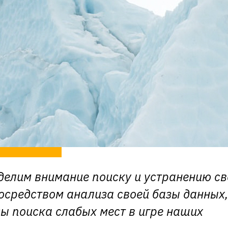
уделим внимание поиску и устранению св
осредством анализа своей базы данных,
ы поиска слабых мест в игре наших