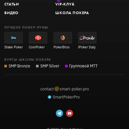
СТАТЬИ
VIP
-КЛУБ
ВИДЕО
ШКОЛА ПОКЕРА
ЛУЧШИЕ ПОКЕР-РУМЫ
Stake Poker
CoinPoker
PokerBros
iPoker Italy
КУРСЫ ШКОЛЫ ПОКЕРА
SMP Bronze
SMP Silver
Групповой MTT
@
contact
smart-poker.pro
SmartPokerPro