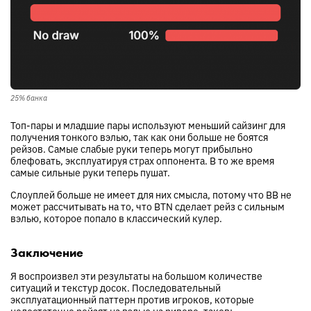
25% банка
Топ-пары и младшие пары используют меньший сайзинг для
получения тонкого вэлью, так как они больше не боятся
рейзов. Самые слабые руки теперь могут прибыльно
блефовать, эксплуатируя страх оппонента. В то же время
самые сильные руки теперь пушат.
Слоуплей больше не имеет для них смысла, потому что BB не
может рассчитывать на то, что BTN сделает рейз с сильным
вэлью, которое попало в классический кулер.
Заключение
Я воспроизвел эти результаты на большом количестве
ситуаций и текстур досок. Последовательный
эксплуатационный паттерн против игроков, которые