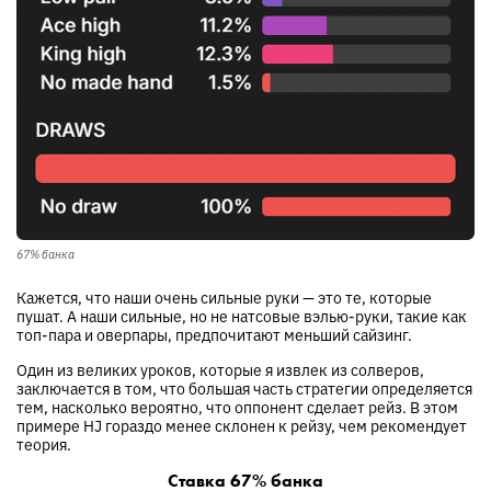
67% банка
Кажется, что наши очень сильные руки — это те, которые
пушат. А наши сильные, но не натсовые вэлью-руки, такие как
топ-пара и оверпары, предпочитают меньший сайзинг.
Один из великих уроков, которые я извлек из солверов,
заключается в том, что большая часть стратегии определяется
тем, насколько вероятно, что оппонент сделает рейз. В этом
примере HJ гораздо менее склонен к рейзу, чем рекомендует
теория.
Ставка 67% банка