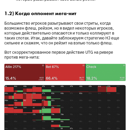
1.2) Когда оппонент мега-нит
Большинство игроков разыгрывают свои стриты, когда
возможен флеш, рейзом, но я видел некоторых игроков,
которые действительно опасаются и только коллируют в
таких спотах. Итак, давайте заблокируем стратегию HJ еще
сильнее и скажем, что он рейзит на вэлью только флеш.
Вот скорректированное первое действие UTG на ривере
против мега-нита: