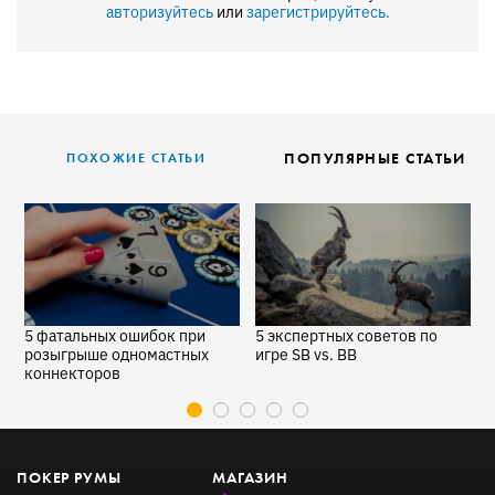
авторизуйтесь
или
зарегистрируйтесь.
ПОПУЛЯРНЫЕ СТАТЬИ
ПОХОЖИЕ СТАТЬИ
5 фатальных ошибок при
5 экспертных советов по
К
а
розыгрыше одномастных
игре SB vs. BB
к
коннекторов
ПОКЕР РУМЫ
МАГАЗИН