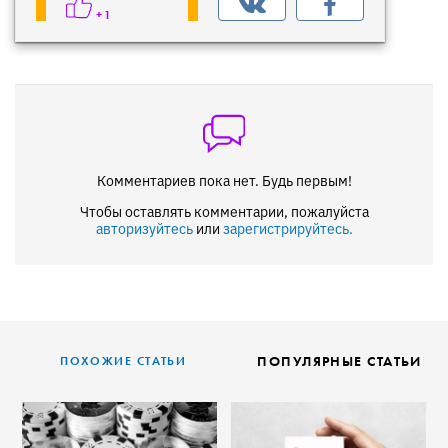
+1
Комментариев пока нет. Будь первым!
Чтобы оставлять комментарии, пожалуйста
авторизуйтесь
или
зарегистрируйтесь.
ПОПУЛЯРНЫЕ СТАТЬИ
ПОХОЖИЕ СТАТЬИ