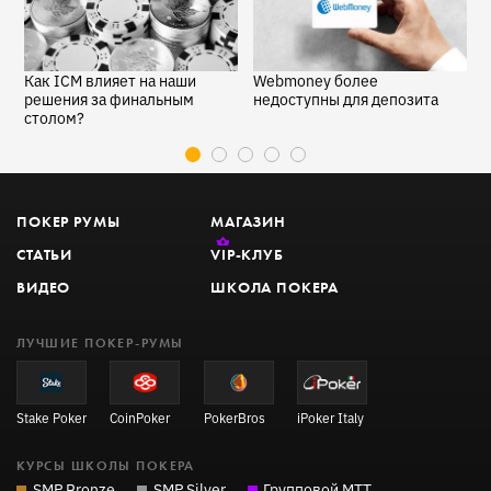
Как ICM влияет на наши
Webmoney более
Р
решения за финальным
недоступны для депозита
д
столом?
ПОКЕР РУМЫ
МАГАЗИН
СТАТЬИ
VIP
-КЛУБ
ВИДЕО
ШКОЛА ПОКЕРА
ЛУЧШИЕ ПОКЕР-РУМЫ
Stake Poker
CoinPoker
PokerBros
iPoker Italy
КУРСЫ ШКОЛЫ ПОКЕРА
SMP Bronze
SMP Silver
Групповой MTT