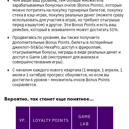
зарабатываемых бонусных очков (Bonus Points), которые
можно потратить на покупку турнирных билетов, покупку
стека в кэш-играх, покупку реальных денег (можете сразу
использовать для участия в играх, но требуют отыгрыша
перед кэшаутом) и другое. Эти Bonus Points и есть ваш
рейкбек, который в эквиваленте может достигать 51%.
Продвигаясь по уровням, вы также получаете
дополнительные Bonus Points, билеты в лотерейные
джекпот-Sit&Go HexaPro, доступ к фрироллам,
отыгрываемые бонусы, награды в виде реальных денег и
доступ к Game Lab (инструмент для анализа и
совершенствования игры).
С началом каждого нового квартала (1 января, 1 апреля, 1
июля и 1 октября) прогресс обнуляется, но если вы
достигли 6 уровня – множитель очков Bonus Points
сохраняется.
Вероятно, так станет еще понятнее…
GAME
УР.
LOYALTY POINTS
НАГР
LAB