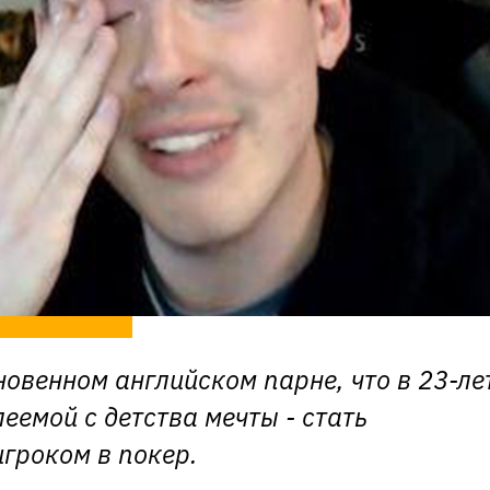
новенном английском парне, что в 23-ле
еемой с детства мечты - стать
гроком в покер.