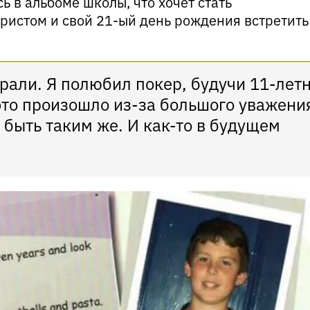
сь в альбоме школы, что хочет стать
истом и свой 21-ый день рождения встретить
грали. Я полюбил покер, будучи 11-лет
это произошло из-за большого уважени
 быть таким же. И как-то в будущем