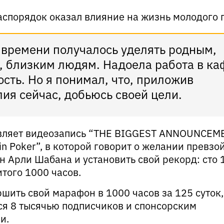
аспорядок оказал влияние на жизнь молодого 
о времени получалось уделять родным,
, близким людям. Надоела работа в ка
сть. Но я понимал, что, приложив
ия сейчас, добьюсь своей цели.
авляет видеозапись “THE BIGGEST ANNOUNCEM
in Poker”, в которой говорит о желании превзо
 Арли Шабана и установить свой рекорд: сто 
итого 1000 часов.
шить свой марафон в 1000 часов за 125 суток,
лся 8 тысячью подписчиков и спонсорским
и.