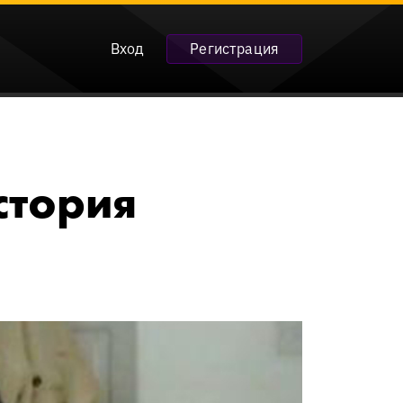
Вход
Регистрация
стория