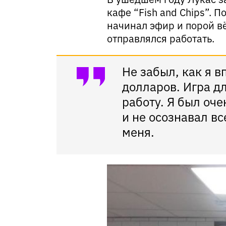
кафе “Fish and Chips”. 
начинал эфир и порой вё
отправлялся работать.
Не забыл, как я в
долларов. Игра дл
работу. Я был оче
и не осознавал в
меня.