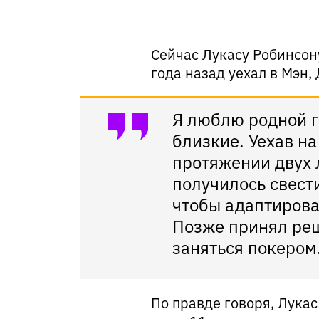
Сейчас Лукасу Робинсону
года назад уехал в Мэн, 
Я люблю родной г
близкие. Уехав на
протяжении двух л
получилось свест
чтобы адаптирова
Позже принял реш
заняться покером
По правде говоря, Лукас