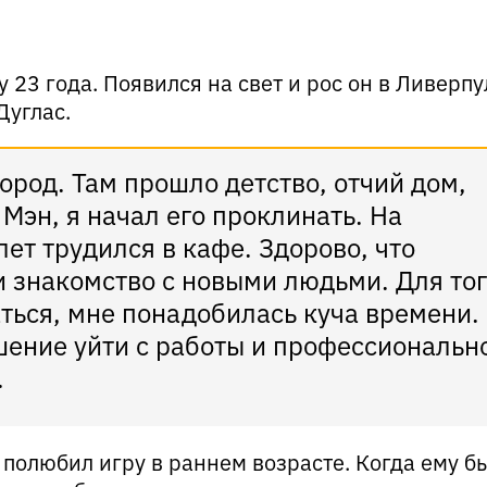
 23 года. Появился на свет и рос он в Ливерпул
Дуглас.
ород. Там прошло детство, отчий дом,
 Мэн, я начал его проклинать. На
ет трудился в кафе. Здорово, что
и знакомство с новыми людьми. Для тог
ться, мне понадобилась куча времени.
ение уйти с работы и профессиональн
.
 полюбил игру в раннем возрасте. Когда ему б