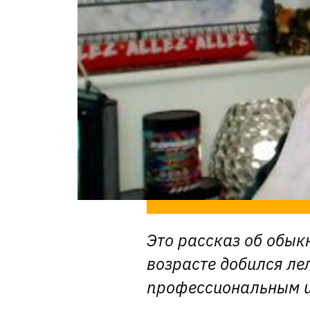
Это рассказ об обык
возрасте добился лел
профессиональным и