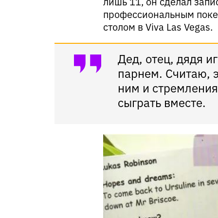
лишь 11, он сделал запи
профессиональным покер
столом в Viva Las Vegas.
Дед, отец, дядя и
парнем. Считаю, 
ним и стремления
сыграть вместе.