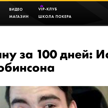
VIP
-КЛУБ
ВИДЕО
МАГАЗИН
ШКОЛА ПОКЕРА
ну за 100 дней: И
обинсона