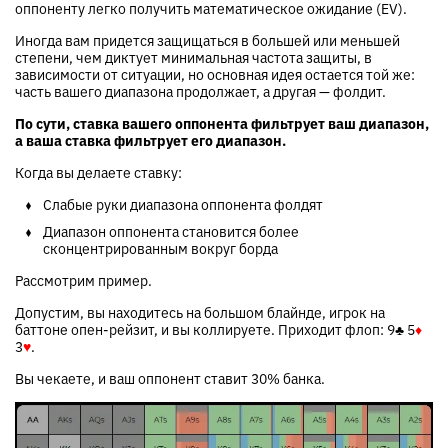
оппоненту легко получить математическое ожидание (EV).
Иногда вам придется защищаться в большей или меньшей
степени, чем диктует минимальная частота защиты, в
зависимости от ситуации, но основная идея остается той же:
часть вашего диапазона продолжает, а другая — фолдит.
По сути, ставка вашего оппонента фильтрует ваш диапазон,
а ваша ставка фильтрует его диапазон.
Когда вы делаете ставку:
Слабые руки диапазона оппонента фолдят
Диапазон оппонента становится более
сконцентрированным вокруг борда
Рассмотрим пример.
Допустим, вы находитесь на большом блайнде, игрок на
баттоне опен-рейзит, и вы коллируете. Приходит флоп:
9
♣
5
♦
3
♥
.
Вы чекаете, и ваш оппонент ставит 30% банка.