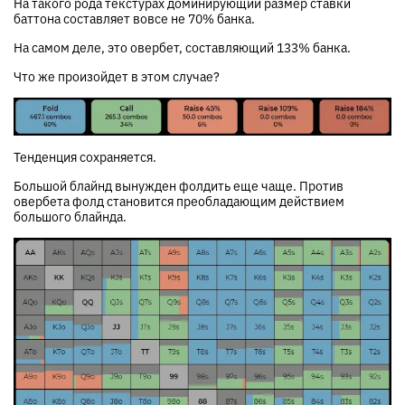
На такого рода текстурах доминирующий размер ставки
баттона составляет вовсе не 70% банка.
На самом деле, это овербет, составляющий 133% банка.
Что же произойдет в этом случае?
Тенденция сохраняется.
Большой блайнд вынужден фолдить еще чаще. Против
овербета фолд становится преобладающим действием
большого блайнда.