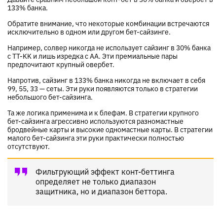
133% банка.
Обратите внимание, что некоторые комбинации встречаются
исключительно в одном или другом бет-сайзинге.
Например, солвер никогда не использует сайзинг в 30% банка
с TT-KK и лишь изредка с AA. Эти премиальные пары
предпочитают крупный овербет.
Напротив, сайзинг в 133% банка никогда не включает в себя
99, 55, 33 — сеты. Эти руки появляются только в стратегии
небольшого бет-сайзинга.
Та же логика применима и к блефам. В стратегии крупного
бет-сайзинга агрессивно используются разномастные
бродвейные карты и высокие одномастные карты. В стратегии
малого бет-сайзинга эти руки практически полностью
отсутствуют.
Фильтрующий эффект конт-беттинга
определяет не только диапазон
защитника, но и диапазон беттора.