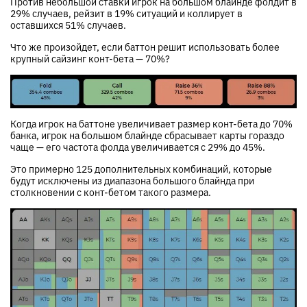
Против небольшой ставки игрок на большом блайнде фолдит в
29% случаев, рейзит в 19% ситуаций и коллирует в
оставшихся 51% случаев.
Что же произойдет, если баттон решит использовать более
крупный сайзинг конт-бета — 70%?
Когда игрок на баттоне увеличивает размер конт-бета до 70%
банка, игрок на большом блайнде сбрасывает карты гораздо
чаще — его частота фолда увеличивается с 29% до 45%.
Это примерно 125 дополнительных комбинаций, которые
будут исключены из диапазона большого блайнда при
столкновении с конт-бетом такого размера.