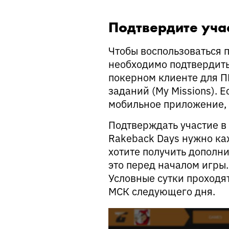
Подтвердите учас
Чтобы воспользоваться 
необходимо подтвердить 
покерном клиенте для ПК
заданий (My Missions). Е
мобильное приложение, 
Подтверждать участие в
Rakeback Days нужно ка
хотите получить дополн
это перед началом игры.
Условные сутки проходят
МСК следующего дня.