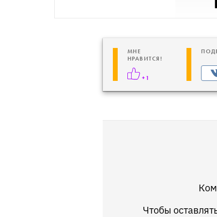
МНЕ
ПОД
НРАВИТСЯ!
+1
Ком
Чтобы оставлят