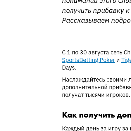
получить прибавку к
Рассказываем подр
С 1 по 30 августа сеть 
SportsBetting Poker
и
Tig
Days.
Наслаждайтесь своими л
дополнительной прибавк
получат тысячи игроков.
Как получить до
Каждый день за игру за