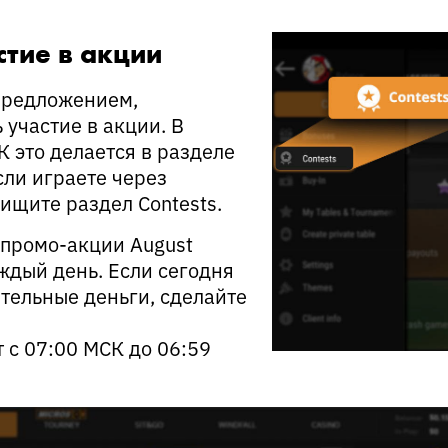
тие в акции
предложением,
участие в акции. В
 это делается в разделе
сли играете через
ищите раздел Contests.
 промо-акции August
ждый день. Если сегодня
ительные деньги, сделайте
 с 07:00 МСК до 06:59