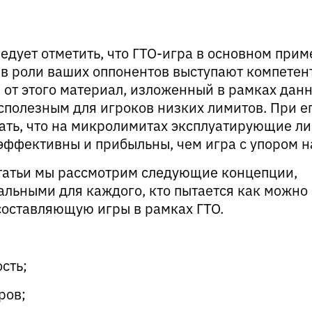
ледует отметить, что ГТО-игра в основном при
е в роли ваших оппонентов выступают компетен
 от этого материал, изложенный в рамках дан
есполезным для игроков низких лимитов. При е
ать, что на микролимитах эксплуатирующие л
эффективны и прибыльны, чем игра с упором н
статьи мы рассмотрим следующие концепции,
ьными для каждого, кто пытается как можно
составляющую игры в рамках ГТО.
сть;
ров;