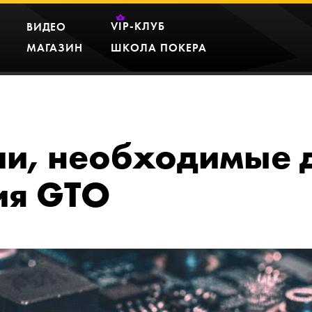
VIP
-КЛУБ
ВИДЕО
МАГАЗИН
ШКОЛА ПОКЕРА
и, необходимые 
ия GTO