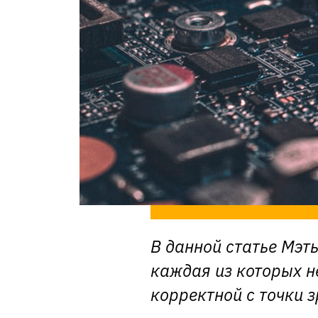
В данной статье Мэт
каждая из которых н
корректной с точки з