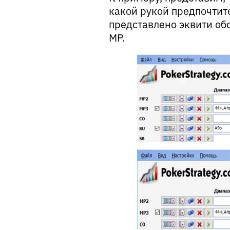
какой рукой предпочтит
представлено эквити об
MP.