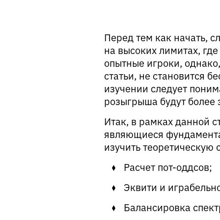
Перед тем как начать, с
на высоких лимитах, гд
опытные игроки, однако,
статьи, не становится б
изучении следует поним
розыгрыша будут более 
Итак, в рамках данной 
являющиеся фундаментал
изучить теоретическую 
Расчет пот-оддсов;
Эквити и играбельно
Балансировка спект