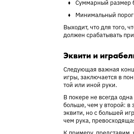
Суммарный размер 
Минимальный порог
Выходит, что для того, 
должен срабатывать при 
Эквити и играбел
Следующая важная конце
игры, заключается в по
той или иной руки.
В покере не всегда одна
больше, чем у второй: в
эквити, но с большей иг
чем рука, превосходящая
К примеру, представим, 