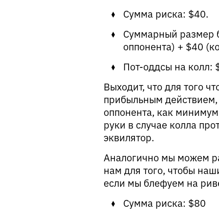
Сумма риска: $40.
Суммарный размер ба
оппонента) + $40 (ко
Пот-оддсы на колл:
Выходит, что для того ч
прибыльным действием, 
оппонента, как минимум
руки в случае колла про
эквилятор.
Аналогично мы можем р
нам для того, чтобы наш
если мы блефуем на риве
Сумма риска: $80