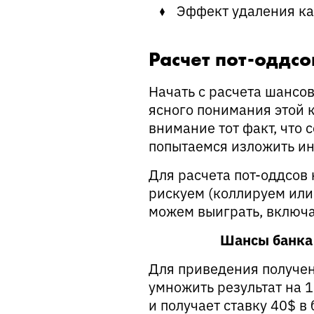
Эффект удаления ка
Расчет пот-оддсо
Начать с расчета шансов
ясного понимания этой 
внимание тот факт, что 
попытаемся изложить и
Для расчета пот-оддсов 
рискуем (коллируем или 
можем выиграть, включа
Шансы банка 
Для приведения получен
умножить результат на 
и получает ставку 40$ в