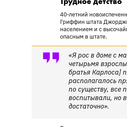
Трудное детство
40-летний новоиспеченн
Гриффин штата Джорджи
населением и с высочай
опасным в штате.
«Я рос в доме с м
четырьмя взрослы
братья Карлоса] п
располагалось пря
по существу, все 
воспитывали, но в
достаточно».