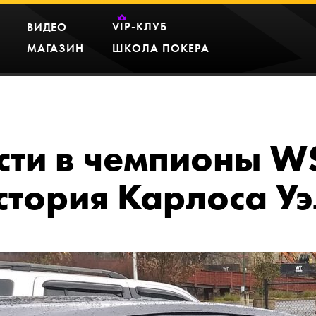
VIP
-КЛУБ
ВИДЕО
МАГАЗИН
ШКОЛА ПОКЕРА
сти в чемпионы 
История Карлоса У