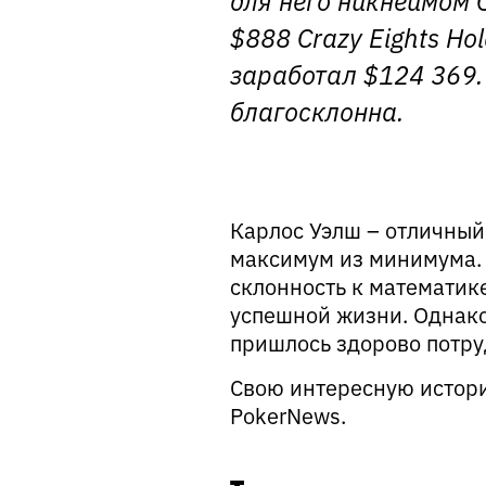
$888 Crazy Eights Ho
заработал $124 369. 
благосклонна.
Карлос Уэлш – отличный
максимум из минимума. 
склонность к математике
успешной жизни. Однако 
пришлось здорово потру
Свою интересную истори
PokerNews.