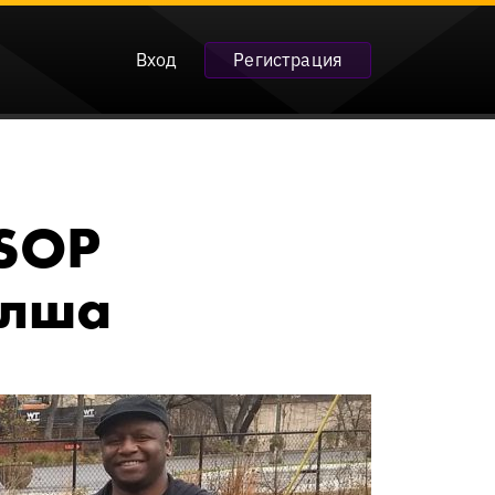
Вход
Регистрация
WSOP
элша