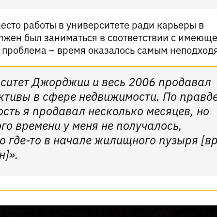
место работы в университете ради карьеры в
лжен был заниматься в соответствии с имеющ
 проблема – время оказалось самым неподход
рситет Джорджии и весь 2006 продавал
ктивы в сфере недвижимости. По правд
сть я продавал несколько месяцев, но
го времени у меня не получалось,
о где-то в начале жилищного пузыря [в
н]».