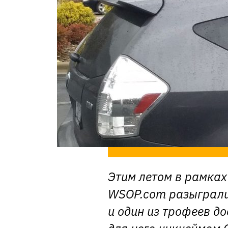
Этим летом в рамках
WSOP.com разыграли
и один из трофеев д
для него никнеймом 