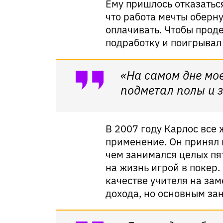
Ему пришлось отказаться
что работа мечты оберн
оплачивать. Чтобы прод
подработку и поигрывал
«На самом дне мо
подметал полы и з
В 2007 году Карлос все
применение. Он принял 
чем занимался целых пя
на жизнь игрой в покер.
качестве учителя на за
дохода, но основным за