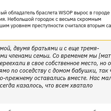
ый обладатель браслета WSOP вырос в городе
я. Небольшой городок с весьма скромным
шим уровнем преступности считался вторым 
амой, двумя братьями и с еще тремя-
ми членами семьи. Со временем мы [мат
ереехали в свое собственное место, но 
мо по соседству с домом бабушки, так 
по-прежнему оставались вместе. Нас ма
сегда казалось, что всем хватало