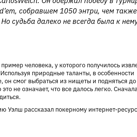
ld’em, собравшем 1050 энтри, чем также
Но судьба далеко не всегда была к нем
 пример человека, у которого получилось извл
Используя природные таланты, в особенности
, он смог выбраться из нищеты и подняться до
это не означает, что все далось легко. Сначал
диться.
ю Уэлш рассказал покерному интернет-ресур