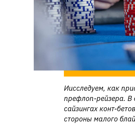
Иисследуем, как при
префлоп-рейзера. В 
сайзингах конт-бетов
стороны малого блай