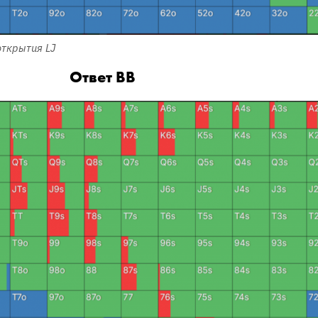
открытия LJ
Ответ BB