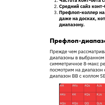
Средний сайз конт-
Префлоп-коллер на 
даже на досках, ко
диапазону.
Префлоп-диапаз
Прежде чем рассматрива
диапазоны в выбранном
симметричное 8-макс ре
посмотрим на диапазон о
диапазон BB с коллом SB