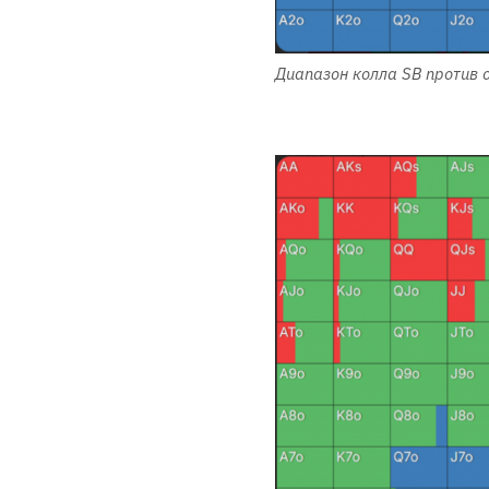
Диапазон колла SB против 