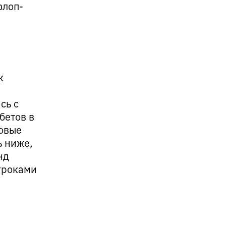
флоп-
к
сь с
бетов в
совые
ь ниже,
нд
игроками