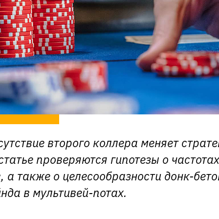
сутствие второго коллера меняет страт
статье проверяются гипотезы о частотах
, а также о целесообразности донк-бето
нда в мультивей-потах.