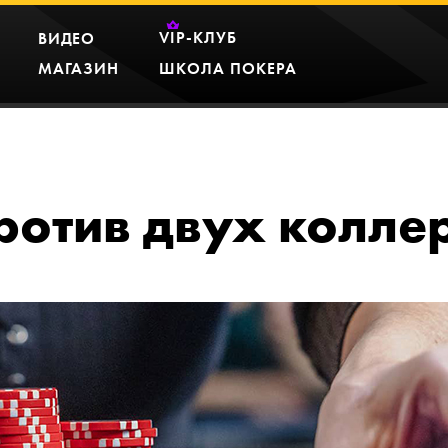
VIP
-КЛУБ
ВИДЕО
МАГАЗИН
ШКОЛА ПОКЕРА
против двух колле