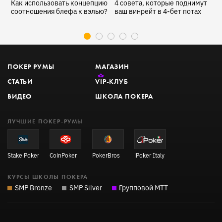
Как использовать концепцию
4 совета, которые поднимут
К
соотношения блефа к вэлью?
ваш винрейт в 4-бет потах
ф
а
ПОКЕР РУМЫ
МАГАЗИН
СТАТЬИ
VIP
-КЛУБ
ВИДЕО
ШКОЛА ПОКЕРА
ЛУЧШИЕ ПОКЕР-РУМЫ
Stake Poker
CoinPoker
PokerBros
iPoker Italy
КУРСЫ ШКОЛЫ ПОКЕРА
SMP Bronze
SMP Silver
Групповой MTT