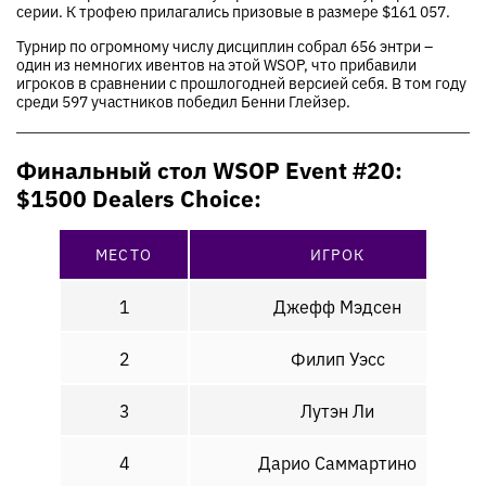
серии. К трофею прилагались призовые в размере $161 057.
Турнир по огромному числу дисциплин собрал 656 энтри –
один из немногих ивентов на этой WSOP, что прибавили
игроков в сравнении с прошлогодней версией себя. В том году
среди 597 участников победил Бенни Глейзер.
Финальный стол WSOP Event #20:
$1500 Dealers Choice:
МЕСТО
ИГРОК
1
Джефф Мэдсен
2
Филип Уэсс
3
Лутэн Ли
4
Дарио Саммартино