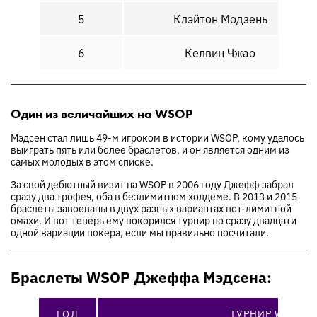
5
Клэйтон Модзень
6
Келвин Чжао
Один из величайших на WSOP
Мэдсен стал лишь 49-м игроком в истории WSOP, кому удалось
выиграть пять или более браслетов, и он является одним из
самых молодых в этом списке.
За свой дебютный визит на WSOP в 2006 году Джефф забрал
сразу два трофея, оба в безлимитном холдеме. В 2013 и 2015
браслеты завоеваны в двух разных вариантах пот-лимитной
омахи. И вот теперь ему покорился турнир по сразу двадцати
одной вариации покера, если мы правильно посчитали.
Браслеты WSOP Джеффа Мэдсена:
ГОД
ТУРНИР WSOP