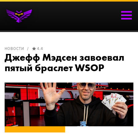
НОВОСТИ
4.4
Джефф Мэдсен завоевал
пятый браслет WSOP