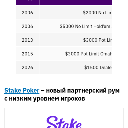
2006
$2000 No Limit Hold
2006
$5000 No Limit Hold’em Short H
2013
$3000 Pot Limit Om
2015
$3000 Pot Limit Omaha Hi-Lo 
2026
$1500 Dealer’s Choi
Stake Poker
– новый партнерский рум
с низким уровнем игроков