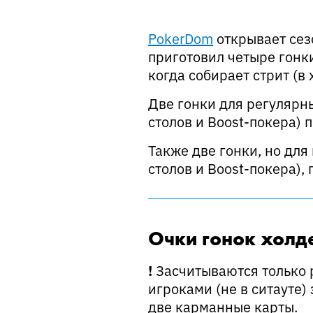
PokerDom
открывает сез
приготовил четыре гонки
когда собирает стрит (в 
Две гонки для регулярны
столов и Boost-покера) 
Также две гонки, но для
столов и Boost-покера),
Очки гонок холд
!
Засчитываются только 
игроками (не в ситауте)
две карманные карты.