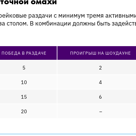
рточной омахи
рейковые раздачи с минимум тремя активным
 за столом. В комбинации должны быть задейс
ПОБЕДА В РАЗДАЧЕ
ПРОИГРЫШ НА ШОУДАУНЕ
5
2
10
4
15
6
20
–