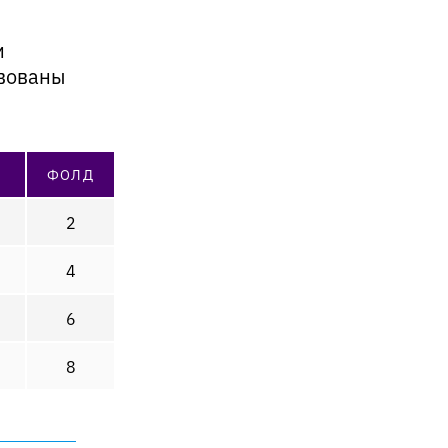
и
твованы
ФОЛД
2
4
6
8