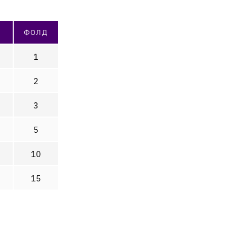
ФОЛД
1
2
3
5
10
15