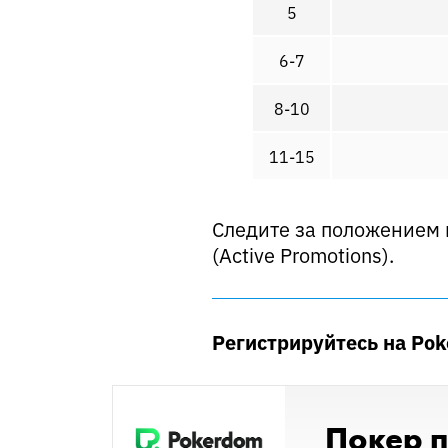
5
6-7
8-10
11-15
Следите за положением в
(Active Promotions).
Регистрируйтесь на Po
Покер п