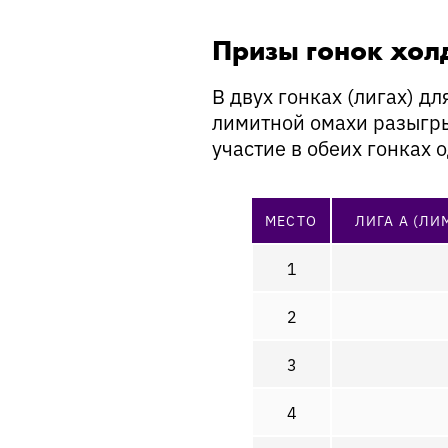
Призы гонок хол
В двух гонках (лигах) дл
лимитной омахи разыгр
участие в обеих гонках 
МЕСТО
ЛИГА A (ЛИ
1
2
3
4