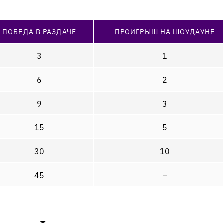
ПОБЕДА В РАЗДАЧЕ
ПРОИГРЫШ НА ШОУДАУНЕ
3
1
6
2
9
3
15
5
30
10
45
–