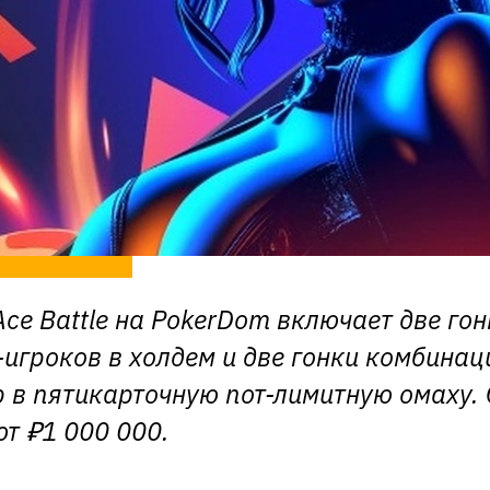
ce Battle на PokerDom включает две гон
игроков в холдем и две гонки комбинац
 в пятикарточную пот-лимитную омаху.
т ₽1 000 000.