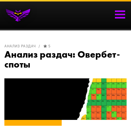
АНАЛИЗ РАЗДАЧ
5
Анализ раздач: Овербет-
споты