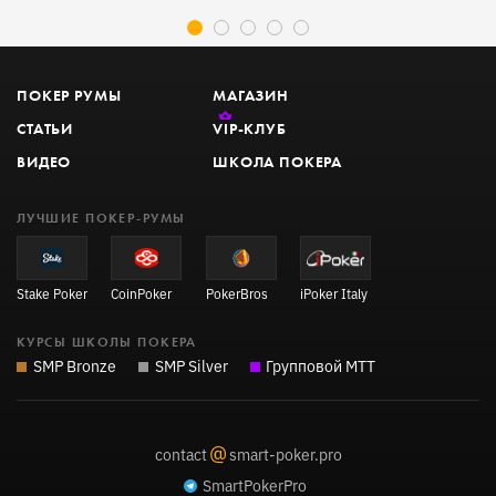
ПОКЕР РУМЫ
МАГАЗИН
СТАТЬИ
VIP
-КЛУБ
ВИДЕО
ШКОЛА ПОКЕРА
ЛУЧШИЕ ПОКЕР-РУМЫ
Stake Poker
CoinPoker
PokerBros
iPoker Italy
КУРСЫ ШКОЛЫ ПОКЕРА
SMP Bronze
SMP Silver
Групповой MTT
@
contact
smart-poker.pro
SmartPokerPro