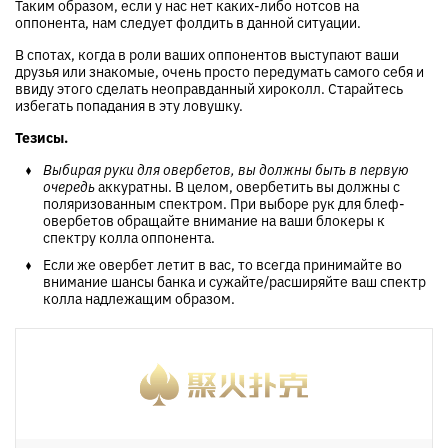
Таким образом, если у нас нет каких-либо нотсов на
оппонента, нам следует фолдить в данной ситуации.
В спотах, когда в роли ваших оппонентов выступают ваши
друзья или знакомые, очень просто передумать самого себя и
ввиду этого сделать неоправданный хироколл. Старайтесь
избегать попадания в эту ловушку.
Тезисы.
Выбирая руки для овербетов, вы должны быть в первую
очередь
аккуратны. В целом, овербетить вы должны с
поляризованным спектром. При выборе рук для блеф-
овербетов обращайте внимание на ваши блокеры к
спектру колла оппонента.
Если же овербет летит в вас, то всегда принимайте во
внимание шансы банка и сужайте/расширяйте ваш спектр
колла надлежащим образом.