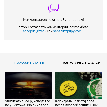
Комментариев пока нет. Будь первым!
Чтобы оставлять комментарии, пожалуйста
авторизуйтесь
или
зарегистрируйтесь.
ПОПУЛЯРНЫЕ СТАТЬИ
ПОХОЖИЕ СТАТЬИ
Ультимативное руководство
Как играть на постфлопе
P
по уничтожению лимперов
после лузовой защиты BB?
о